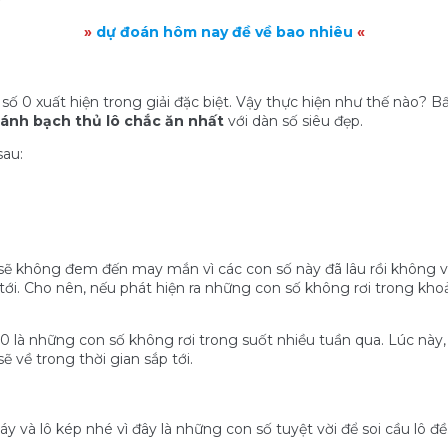
»
dự đoán hôm nay đề về bao nhiêu
«
ỉ số 0 xuất hiện trong giải đặc biệt. Vậy thực hiện như thế nào? Bấ
ánh bạch thủ lô chắc ăn nhất
với dàn số siêu đẹp.
sau:
ẽ không đem đến may mắn vì các con số này đã lâu rồi không về
ắp tới. Cho nên, nếu phát hiện ra những con số không rơi trong k
20 là những con số không rơi trong suốt nhiều tuần qua. Lúc này
ẽ về trong thời gian sắp tới.
à lô kép nhé vì đây là những con số tuyệt vời để soi cầu lô đề. 