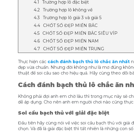
Trường hợp lô đặc biệt
Trường hợp lô không về
Trường hợp lô giải 3 và giải 5
CHỐT SỐ ĐẸP MIỀN BẮC
CHỐT SỐ ĐẸP MIỀN BẮC SIÊU VÍP
CHỐT SỐ ĐẸP MIỀN NAM
CHỐT SỐ ĐẸP MIỀN TRUNG
Thực hiện các
cách đánh bạch thủ lô chắc ăn nhất
n
đẹp vừa chuẩn. Nhưng đời không như là mơ đúng không n
thuật để soi cầu sao cho hiệu quả. Hãy cùng theo dõi bà
Cách đánh bạch thủ lô chắc ăn n
Không phải đợi anh em chờ lâu thì trong mục này sẽ c
dễ áp dụng. Cho nên anh em người chơi nào cũng thực h
Soi cầu bạch thủ với giải đặc biệt
Đầu tiên hãy cùng nói về việc soi cầu bạch thủ với giải đ
chọn. Và đã là giải đặc biệt thì tất nhiên là những con