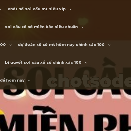
chốt số soi cầu mt siêu vip
soi cầu xổ số miền bắc siêu chuẩn
100
dự đoán xổ số mt hôm nay chính xác 100
bí quyết soi cầu xổ số chính xác 100
c
h
o
t
s
o
d
 đề hôm nay