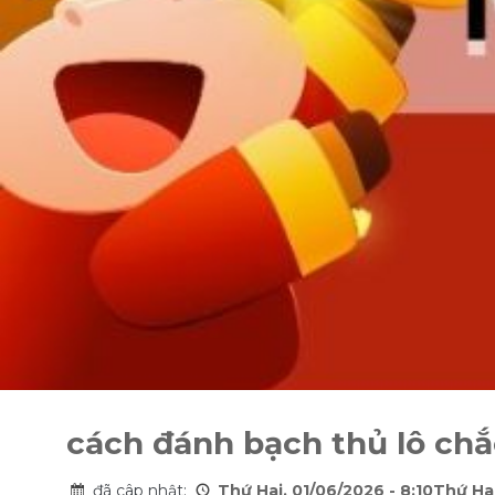
Skip
to
cách đánh bạch thủ lô chắ
content
đã câp nhật:
Thứ Hai, 01/06/2026 - 8:10Thứ Hai