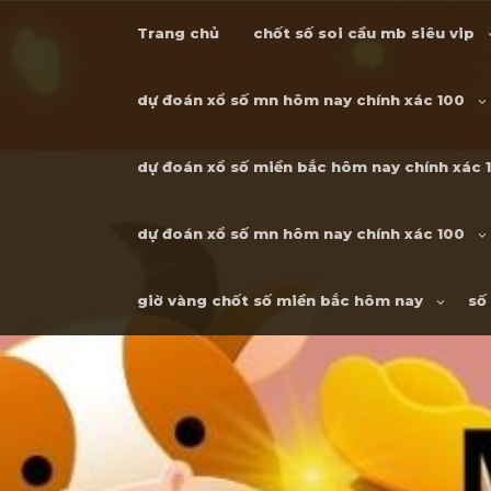
Trang chủ
chốt số soi cầu mb siêu vip
dự đoán xổ số mn hôm nay chính xác 100
dự đoán xổ số miền bắc hôm nay chính xác 
dự đoán xổ số mn hôm nay chính xác 100
giờ vàng chốt số miền bắc hôm nay
số