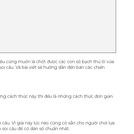
đều cũng muốn là chốt được các con số bạch thủ lô vừa
i cầu. Và bài viết sẽ hướng dẫn đến bán các chiến
ng cách thức này thì đều là những cách thức đơn giản
i cầu. Vì giải này lúc nào cũng có sẵn cho người chơi lựa
n soi cầu để có dàn số chuẩn nhất.