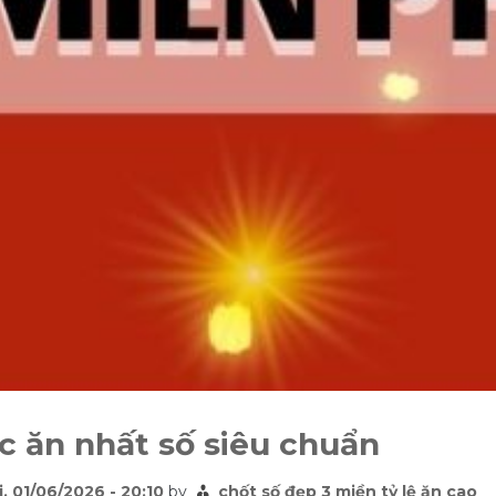
c ăn nhất số siêu chuẩn
, 01/06/2026 - 20:10
by
chốt số đẹp 3 miền tỷ lệ ăn cao