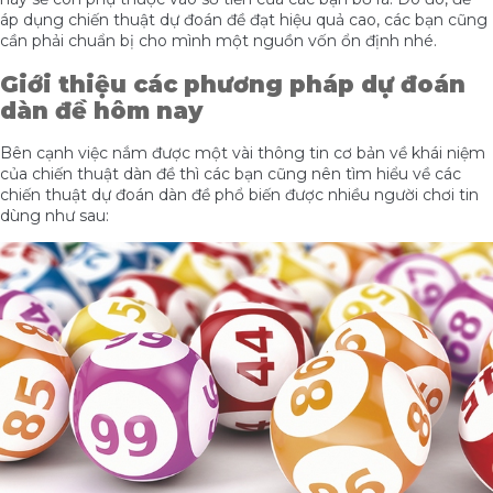
áp dụng chiến thuật dự đoán đề đạt hiệu quả cao, các bạn cũng
cần phải chuẩn bị cho mình một nguồn vốn ổn định nhé.
Giới thiệu các phương pháp dự đoán
dàn đề hôm nay
Bên cạnh việc nắm được một vài thông tin cơ bản về khái niệm
của chiến thuật dàn đề thì các bạn cũng nên tìm hiểu về các
chiến thuật dự đoán dàn đề phổ biến được nhiều người chơi tin
dùng như sau: