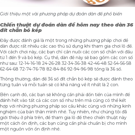
Giới thiệu một vài phương pháp dự đoán dàn đề phổ biến
Chiến thuật dự đoán dàn đề hôm nay theo dàn 36
đít chẵn bỏ kép
Đây được đánh giá là một trong những phương pháp chơi đề
dàn được rất nhiều các cao thủ sử dụng khi tham gia chơi lô đề.
Với cách chơi này, các bạn chỉ cần nuôi các con số chẵn với đầu
từ 1 đến 9 và bỏ kép. Cụ thể, dàn đề này sẽ bao gồm các con số
như sau: 12-14-16-18 24-26-28 32-34-36-38 42-46-48 52-54-56-58
62-64-68 72-74-76-78 82-84-86 92-94-96-98 tổng là 36 số.
Thông thường, dàn đề 36 số đít chẵn bỏ kép sẽ được đánh theo
từng tuần và mỗi tuần sẽ có khả năng về ít nhất là 2 con.
Bên cạnh đó, các bạn sẽ không cần phải dồn tiền của mình để
đánh hết vào tất cả các con số như trên mà cũng có thể kết
hợp với những phương pháp soi cầu khác cùng với những kinh
nghiệm của bản thân mình nhé. Tuy nhiên, như chúng tôi đã
giới thiệu ở phía trên, để tham gia lô đề theo chiến thuật này
một cách ổn định, các bạn cũng cần phải chuẩn bị cho mình
một nguồn vốn ổn định nhé.