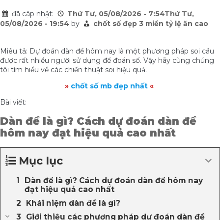
đã câp nhật:
Thứ Tư, 05/08/2026 - 7:54Thứ Tư,
05/08/2026 - 19:54
by
chốt số đẹp 3 miền tỷ lệ ăn cao
Miêu tả: Dự đoán dàn đề hôm nay là một phương pháp soi cầu
được rất nhiều người sử dụng để đoán số. Vậy hãy cùng chúng
tôi tìm hiểu về các chiến thuật soi hiệu quả.
»
chốt số mb đẹp nhất
«
Bài viết:
Dàn đề là gì? Cách dự đoán dàn đề
hôm nay đạt hiệu quả cao nhất
Mục lục
Dàn đề là gì? Cách dự đoán dàn đề hôm nay
đạt hiệu quả cao nhất
Khái niệm dàn đề là gì?
Giới thiệu các phương pháp dự đoán dàn đề