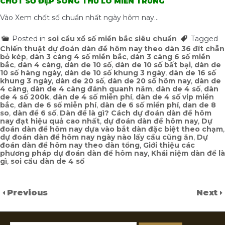
CHỐT SỐ ĐẸP SONG THỦ LÔ MIỀN TRUNG
Vào Xem chốt số chuẩn nhất ngày hôm nay…
Posted in
soi cầu xổ số miền bắc siêu chuẩn
Tagged
Chiến thuật dự đoán dàn đề hôm nay theo dàn 36 đít chẵn
bỏ kép
,
dàn 3 càng 4 số miền bắc
,
dàn 3 càng 6 số miền
bắc
,
dàn 4 càng
,
dàn de 10 số
,
dàn de 10 số bất bại
,
dàn de
10 số hàng ngày
,
dàn de 10 số khung 3 ngày
,
dàn de 16 số
khung 3 ngày
,
dàn de 20 số
,
dàn de 20 số hôm nay
,
dàn de
4 càng
,
dàn de 4 càng đánh quanh năm
,
dàn de 4 số
,
dàn
de 4 số 200k
,
dàn de 4 số miễn phí
,
dàn de 4 số vip miền
bắc
,
dàn de 6 số miễn phí
,
dàn de 6 số miền phí
,
dan de 8
so
,
dàn đề 6 số
,
Dàn đề là gì? Cách dự đoán dàn đề hôm
nay đạt hiệu quả cao nhất
,
dự đoán dàn đề hôm nay
,
Dự
đoán dàn đề hôm nay dựa vào bắt dàn đặc biệt theo chạm
,
dự đoán dàn đề hôm nay ngày nào lấy cầu cũng ăn
,
Dự
đoán dàn đề hôm nay theo dàn tổng
,
Giới thiệu các
phương pháp dự đoán dàn đề hôm nay
,
Khái niệm dàn đề là
gì
,
soi cầu dàn de 4 số
Previous
Next