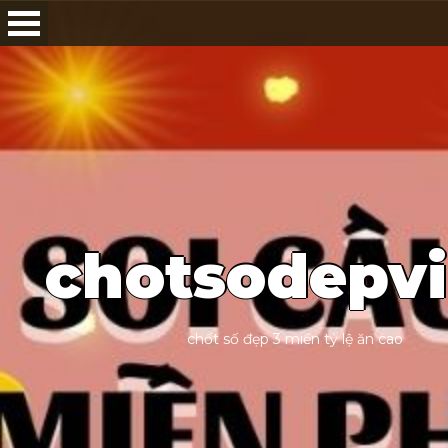
c
h
o
t
s
o
d
e
p
v
i
c
h
ố
t
s
ố
đ
ẹ
p
3
m
i
ề
n
t
ỷ
l
ệ
ă
n
c
a
o