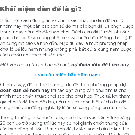
Khái niệm dàn đề là gì?
Hiểu một cách đơn giản và chính xác nhất thì dàn đề là một
nhóm hay một dàn các con số đề mà các bạn đã lựa chọn được
trong ngày hôm đó để chọn chơi. Đánh dàn đề là một phương
pháp chơi lô đề vô cùng phổ biến và thuận tiện. Đồng thời, tỷ lệ
ăn cũng rất cao và hấp dẫn. Mặc dù đây là một phương pháp
chơi lô đề lâu năm nhưng không phải bất cứ ai cũng nắm được
cách chơi một cách chuẩn xác.
Một vài thông tin cơ bản về cách
dự đoán dàn đề hôm nay
»
soi cầu miền bắc hôm nay
«
Chính vì vậy, để có thể tham gia lô đề theo phương pháp
dự
đoán dàn đề hôm nay
thì các bạn cũng cần phải tìm ra cho
mình một chiến thuật chơi sao cho phù hợp. Thực tế, khi tham
gia chơi lô đề theo đề dàn, nếu như các bạn biết cách dàn đề
càng nhiều thì đồng nghĩa tỷ lệ ăn sẽ càng tăng lên rất nhiều.
Thông thường, nếu như các bạn tiến hành vào tiền với khoảng
20 con đề trở xuống thì lúc này cơ hội giành chiến thắng của
các bạn cũng rất lớn. Bên cạnh đó, tỷ lệ giành chiến thắng lúc
này sẽ còn phụ thuộc vào số tiền của các bạn bỏ ra. Do đó, để