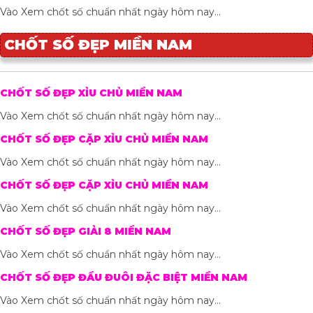
Vào Xem chốt số chuẩn nhất ngày hôm nay…
CHỐT SỐ ĐẸP MIỀN NAM
CHỐT SỐ ĐẸP XỈU CHỦ MIỀN NAM
Vào Xem chốt số chuẩn nhất ngày hôm nay…
CHỐT SỐ ĐẸP CẶP XỈU CHỦ MIỀN NAM
Vào Xem chốt số chuẩn nhất ngày hôm nay…
CHỐT SỐ ĐẸP CẶP XỈU CHỦ MIỀN NAM
Vào Xem chốt số chuẩn nhất ngày hôm nay…
CHỐT SỐ ĐẸP GIẢI 8 MIỀN NAM
Vào Xem chốt số chuẩn nhất ngày hôm nay…
CHỐT SỐ ĐẸP ĐẦU ĐUÔI ĐẶC BIỆT MIỀN NAM
Vào Xem chốt số chuẩn nhất ngày hôm nay…