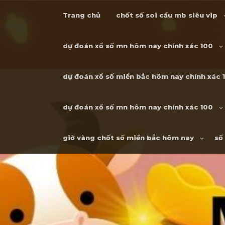
Trang chủ
chốt số soi cầu mb siêu vip
dự đoán xổ số mn hôm nay chính xác 100
dự đoán xổ số miền bắc hôm nay chính xác 
dự đoán xổ số mn hôm nay chính xác 100
giờ vàng chốt số miền bắc hôm nay
số