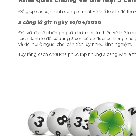
Để giúp các bạn hình dung rõ nhất về thể loại lô đề thú 
3 càng là gì?
ngày 16/04/2026
Đối với đa số những người chơi mới tìm hiểu về thể loạ
cách đánh lô đề sử dụng 3 con số có đuôi có trong các 
và đòi hỏi ở người chơi cần tích lũy nhiều kinh nghiệm.
Tuy rằng cách chơi khá phức tạp nhưng 3 càng vẫn là thể 