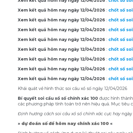
Xem kết quả hôm nay ngày 12/04/2026
:
chốt số so
Xem kết quả hôm nay ngày 12/04/2026
:
chốt số so
Xem kết quả hôm nay ngày 12/04/2026
:
chốt số soi
Xem kết quả hôm nay ngày 12/04/2026
:
chốt số soi
Xem kết quả hôm nay ngày 12/04/2026
:
chốt số soi
Xem kết quả hôm nay ngày 12/04/2026
:
chốt số so
Xem kết quả hôm nay ngày 12/04/2026
:
chốt số so
Xem kết quả hôm nay ngày 12/04/2026
:
chốt số so
Xem kết quả hôm nay ngày 12/04/2026
:
chốt số soi
Khái quát về hình thức soi cầu xổ số ngày 12/04/2026
Bí quyết soi cầu xổ số chính xác 100
được hình thành 
các phương pháp tính toán trở nên hiệu quả. Mục tiêu
Định hướng cách soi cầu xổ số chính xác cực hay
ngày 
»
dự đoán số đề hôm nay chính xác 100
«