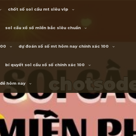
chốt số soi cầu mt siêu vip
soi cầu xổ số miền bắc siêu chuẩn
100
dự đoán xổ số mt hôm nay chính xác 100
bí quyết soi cầu xổ số chính xác 100
c
h
o
t
s
o
d
 đề hôm nay