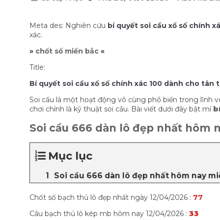
Meta des: Nghiên cứu
bí quyết soi cầu xổ số chính x
xác.
»
chốt số miền bắc
«
Title:
Bí quyết soi cầu xổ số chính xác 100 dành cho tân
Soi cầu là một hoạt động vô cùng phổ biến trong lĩnh 
chơi chính là kỹ thuật soi cầu. Bài viết dưới đây bật mí
b
Soi cầu 666 dàn lô đẹp nhất hôm 
Mục lục
Soi cầu 666 dàn lô đẹp nhất hôm nay mi
Chốt số bạch thủ lô đẹp nhất ngày 12/04/2026 :
77
Cầu bạch thủ lô kép mb hôm nay 12/04/2026 :
33