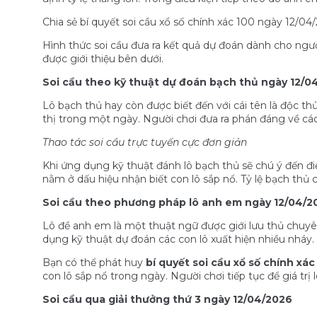
Chia sẻ bí quyết soi cầu xổ số chính xác 100 ngày 12/04
Hình thức soi cầu đưa ra kết quả dự đoán dành cho ng
được giới thiệu bên dưới.
Soi cầu theo kỹ thuật dự đoán bạch thủ ngày 12/0
Lô bạch thủ hay còn được biết đến với cái tên là độc 
thị trong một ngày. Người chơi đưa ra phán đáng về cách
Thao tác soi cầu trực tuyến cực đơn giản
Khi ứng dụng kỹ thuật đánh lô bạch thủ sẽ chú ý đến đ
nằm ở dấu hiệu nhận biết con lô sắp nổ. Tỷ lệ bạch thủ
Soi cầu theo phương pháp lô anh em ngày 12/04/2
Lô đề anh em là một thuật ngữ được giới lưu thủ chuyên
dụng kỹ thuật dự đoán các con lô xuất hiện nhiều nháy
Bạn có thể phát huy
bí quyết soi cầu xổ số chính xác
con lô sắp nổ trong ngày. Người chơi tiếp tục để giá trị
Soi cầu qua giải thưởng thứ 3 ngày 12/04/2026