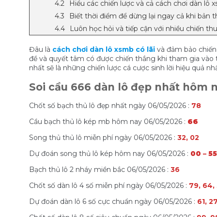
Hiểu các chiến lược và cả cách chơi dàn lô 
Biết thời điểm để dừng lại ngay cả khi bản
Luôn học hỏi và tiếp cận với nhiều chiến t
Đâu là
cách chơi dàn lô xsmb có lãi
và đảm bảo chiến 
đề và quyết tâm có được chiến thắng khi tham gia vào t
nhất sẽ là những chiến lược cá cược sinh lời hiệu quả nh
Soi cầu 666 dàn lô đẹp nhất hôm 
Chốt số bạch thủ lô đẹp nhất ngày 06/05/2026 :
78
Cầu bạch thủ lô kép mb hôm nay 06/05/2026 :
66
Song thủ thủ lô miễn phí ngày 06/05/2026 :
32, 02
Dự đoán song thủ lô kép hôm nay 06/05/2026 :
00 – 55
Bạch thủ lô 2 nháy miền bắc 06/05/2026 :
36
Chốt số dàn lô 4 số miễn phí ngày 06/05/2026 :
79, 64,
Dự đoán dàn lô 6 số cực chuẩn ngày 06/05/2026 :
61, 27