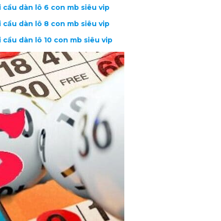
i cầu dàn lô 6 con mb siêu vip
i cầu dàn lô 8 con mb siêu vip
i cầu dàn lô 10 con mb siêu vip