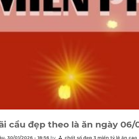
ãi cầu đẹp theo là ăn ngày 06/
u, 30/01/2026 - 18:56
by
chốt số đẹp 3 miền tỷ lệ ăn cao