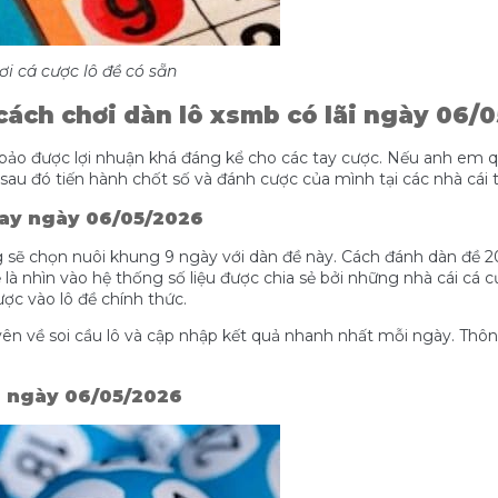
ơi cá cược lô đề có sẵn
cách chơi dàn lô xsmb có lãi ngày 06/
bảo được lợi nhuận khá đáng kể cho các tay cược. Nếu anh em q
sau đó tiến hành chốt số và đánh cược của mình tại các nhà cái t
nay ngày 06/05/2026
 sẽ chọn nuôi khung 9 ngày với dàn đề này. Cách đánh dàn đề 20
 là nhìn vào hệ thống số liệu được chia sẻ bởi những nhà cái c
cược vào lô đề chính thức.
n về soi cầu lô và cập nhập kết quả nhanh nhất mỗi ngày. Thông
b ngày 06/05/2026