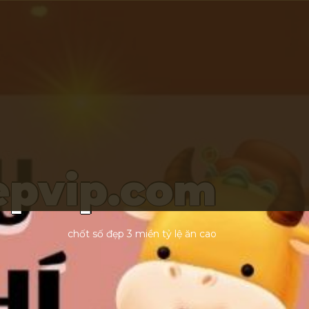
e
p
v
i
p
.
c
o
m
c
h
ố
t
s
ố
đ
ẹ
p
3
m
i
ề
n
t
ỷ
l
ệ
ă
n
c
a
o