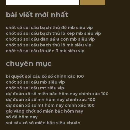
bài viết mới nhất
chốt số soi cầu bạch thủ đề mb siêu vip
chốt số soi cầu bạch thủ lô kép mb siêu vip
chốt số soi cầu dàn đề 8 con mb siêu vip
chốt số soi cầu bạch thủ lô mb siêu vip
chốt số soi cầu lô xiên 3 mb siêu vip
chuyên mục
bí quyết soi cầu xổ số chính xác 100
chốt số soi cầu mb siêu vip
chốt số soi cầu mt siêu vip
dự đoán xổ số miền bắc hôm nay chính xác 100
dự đoán xổ số mn hôm nay chính xác 100
dự đoán xổ số mt hôm nay chính xác 100
giờ vàng chốt số miền bắc hôm nay
số đề hôm nay
soi cầu xổ số miền bắc siêu chuẩn