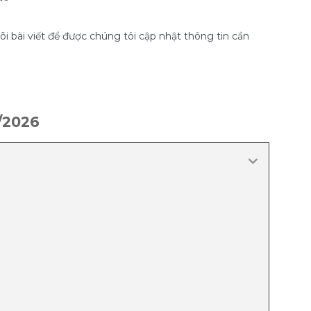
i bài viết để được chúng tôi cập nhật thông tin cần
/2026