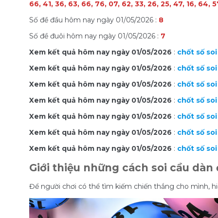
66, 41, 36, 63, 66, 76, 07, 62, 33, 26, 25, 47, 16, 64, 57
Số đề đầu hôm nay ngày 01/05/2026 :
8
Số đề đuôi hôm nay ngày 01/05/2026 :
7
Xem kết quả hôm nay ngày 01/05/2026
:
chốt số so
Xem kết quả hôm nay ngày 01/05/2026
:
chốt số so
Xem kết quả hôm nay ngày 01/05/2026
:
chốt số so
Xem kết quả hôm nay ngày 01/05/2026
:
chốt số so
Xem kết quả hôm nay ngày 01/05/2026
:
chốt số so
Xem kết quả hôm nay ngày 01/05/2026
:
chốt số so
Xem kết quả hôm nay ngày 01/05/2026
:
chốt số soi
Giới thiệu những cách soi cầu dàn
Để người chơi có thể tìm kiếm chiến thắng cho mình, 