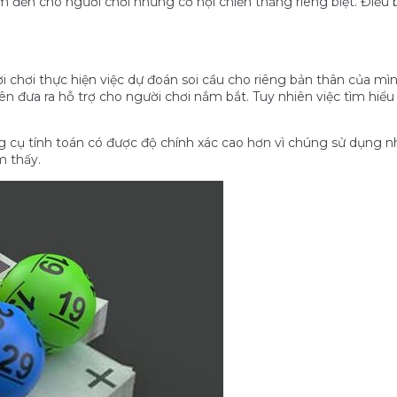
đến cho người chơi những cơ hội chiến thắng riêng biệt. Điều b
chơi thực hiện việc dự đoán soi cầu cho riêng bản thân của mì
ên đưa ra hỗ trợ cho người chơi nắm bắt. Tuy nhiên việc tìm hiể
g cụ tính toán có được độ chính xác cao hơn vì chúng sử dụng n
m thấy.