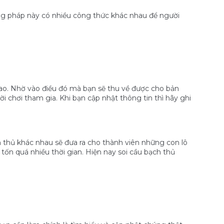
ơng pháp này có nhiều công thức khác nhau để người
cao. Nhờ vào điều đó mà bạn sẽ thu về được cho bản
i chơi tham gia. Khi bạn cập nhật thông tin thì hãy ghi
 thủ khác nhau sẽ đưa ra cho thành viên những con lô
ốn quá nhiều thời gian. Hiện nay soi cầu bạch thủ