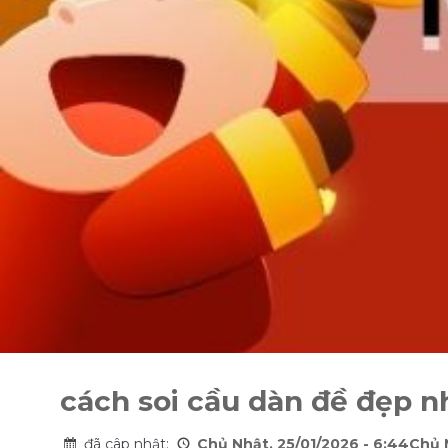
Skip
to
cách soi cầu dàn đề đẹp 
content
đã câp nhật:
Chủ Nhật, 25/01/2026 - 6:44Chủ N