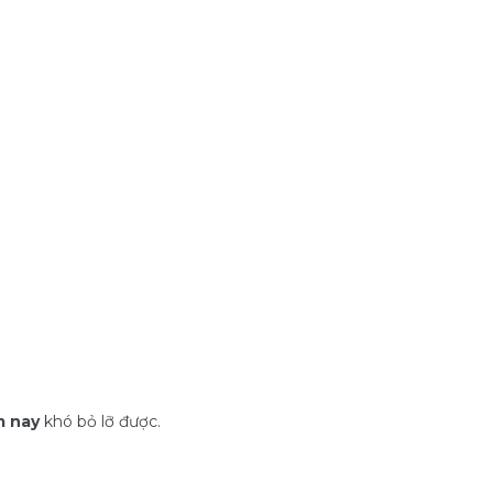
m nay
khó bỏ lỡ được.