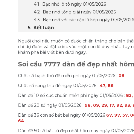
Bạc nhớ lô tô ngày 01/05/2026
Bạc nhớ tổng giải ngày 01/05/2026
Bạc nhớ với các cặp lô kép ngày 01/05/2026
Kết luận
Người chơi nếu muốn có được chiến thắng cho bản thân
chỉ dự đoán và đặt cược vào một con lô duy nhất. Tuy n
khám phá bài viết bên dưới ngay.
Soi cầu 7777 dàn đề đẹp nhất hôm
Chốt số bạch thủ đề miễn phí ngày 01/05/2026 :
06
Chốt số song thủ đề ngày 01/05/2026 :
47, 86
Dàn đề 10 số cực chuẩn miễn phí ngày 01/05/2026 :
82,
Dàn đề 20 số ngày 01/05/2026 :
98, 09, 29, 17, 92, 93, 
Dàn đề 36 con số bất bại ngày 01/05/2026
67, 97, 57, 06
64
Dàn đề 50 số bất tử đẹp nhất hôm nay ngày 01/05/2026