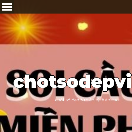
c
h
o
t
s
o
d
e
p
v
i
c
h
ố
t
s
ố
đ
ẹ
p
3
m
i
ề
n
t
ỷ
l
ệ
ă
n
c
a
o