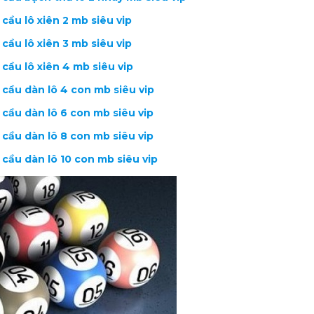
 cầu lô xiên 2 mb siêu vip
 cầu lô xiên 3 mb siêu vip
 cầu lô xiên 4 mb siêu vip
i cầu dàn lô 4 con mb siêu vip
i cầu dàn lô 6 con mb siêu vip
i cầu dàn lô 8 con mb siêu vip
 cầu dàn lô 10 con mb siêu vip