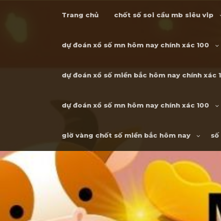
Trang chủ
chốt số soi cầu mb siêu vip
dự đoán xổ số mn hôm nay chính xác 100
dự đoán xổ số miền bắc hôm nay chính xác 
dự đoán xổ số mn hôm nay chính xác 100
giờ vàng chốt số miền bắc hôm nay
số