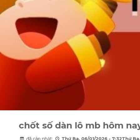
Skip
to
chốt số dàn lô mb hôm nay
content
đã câp nhật:
Thứ Ba, 06/01/2026 - 7:32Thứ Ba,