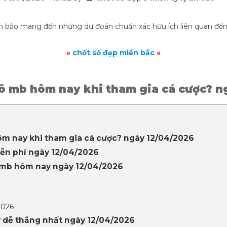
bảo mang đến những dự đoán chuẩn xác hữu ích liên quan đến cá
»
chốt số đẹp miền bắc
«
 lô mb hôm nay khi tham gia cá cược? 
hôm nay khi tham gia cá cược? ngày 12/04/2026
iễn phí ngày 12/04/2026
ô mb hôm nay ngày 12/04/2026
2026
 dễ thắng nhất ngày 12/04/2026