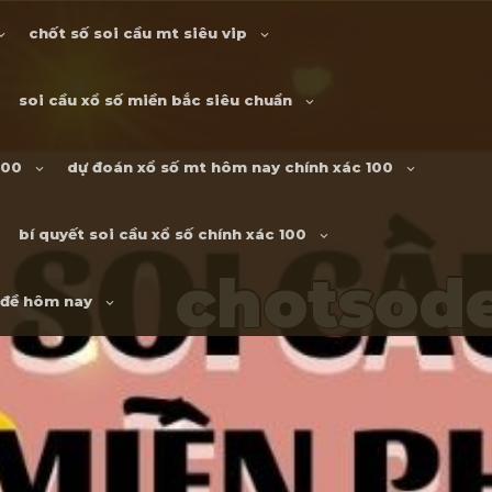
chốt số soi cầu mt siêu vip
soi cầu xổ số miền bắc siêu chuẩn
100
dự đoán xổ số mt hôm nay chính xác 100
bí quyết soi cầu xổ số chính xác 100
c
h
o
t
s
o
d
 đề hôm nay