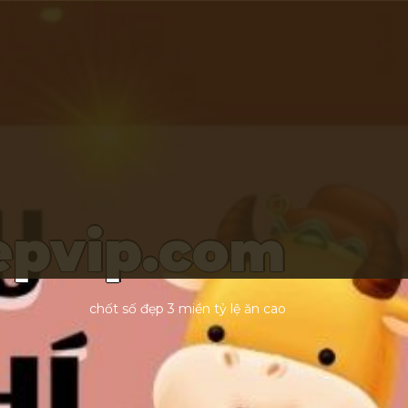
e
p
v
i
p
.
c
o
m
c
h
ố
t
s
ố
đ
ẹ
p
3
m
i
ề
n
t
ỷ
l
ệ
ă
n
c
a
o