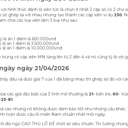
với hình thức đánh lô xiên tức là chọn ít nhất 2 cặp số có 2 chữ
 số ghép lại với nhau nhưng tạo thành các cặp xiên ví dụ
230
. N
 chia các loại xiên làm 3 loại như sau:
 tỷ lệ ăn 1 điểm là 650.000vnđ
tỷ lệ ăn 1 điểm là 3.500.000vnđ
tỷ lệ ăn 1 điểm là 10.000.000vnđ.
rúng có cặp xiên MN tăng lên từ 2 đến 4 và nó cũng tỷ lệ với gi
 ngày ngày 21/04/2026
ấy đầu và đuôi giải 7 của 1 đài bằng nhau thì ghép số đó với c
giữa các giải đặc biệt của 3 tỉnh mở thưởng là
21
– bến tre,
60
– Vũ
–
23
–
81
.
há cao nhưng nó không được đảm bảo tốt như những cầu khác. Tr
ính toán được cầu lô miền Nam chuẩn nhất mỗi ngày.
. Với đội ngũ CAO THỦ LÔ ĐỀ chốt số siêu chuẩn. Tin tưởng chún