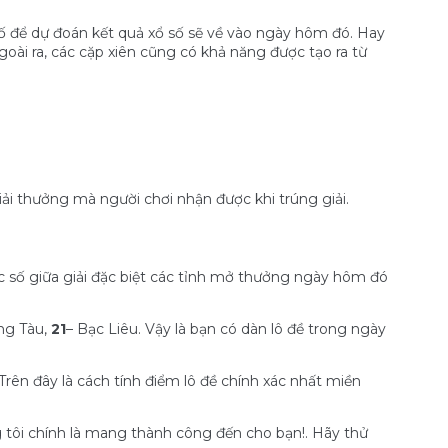
 số để dự đoán kết quả xổ số sẽ về vào ngày hôm đó. Hay
goài ra, các cặp xiên cũng có khả năng được tạo ra từ
ải thưởng mà người chơi nhận được khi trúng giải.
ác số giữa giải đặc biệt các tỉnh mở thưởng ngày hôm đó
ng Tàu,
21
– Bạc Liêu. Vậy là bạn có dàn lô đề trong ngày
ên đây là cách tính điểm lô đề chính xác nhất miền
g tôi chính là mang thành công đến cho bạn!. Hãy thử