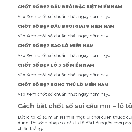
CHỐT SỐ ĐẸP ĐẦU ĐUÔI ĐẶC BIỆT MIỀN NAM
Vào Xem chốt số chuẩn nhất ngày hôm nay…
CHỐT SỐ ĐẸP ĐẦU ĐUÔI GIẢI 8 MIỀN NAM
Vào Xem chốt số chuẩn nhất ngày hôm nay…
CHỐT SỐ ĐẸP BAO LÔ MIỀN NAM
Vào Xem chốt số chuẩn nhất ngày hôm nay…
CHỐT SỐ ĐẸP LÔ 3 SỐ MIỀN NAM
Vào Xem chốt số chuẩn nhất ngày hôm nay…
CHỐT SỐ ĐẸP SONG THỦ LÔ MIỀN NAM
Vào Xem chốt số chuẩn nhất ngày hôm nay…
Cách bắt chốt số soi cầu mn – lô 
Bắt lô tô xổ số miền Nam là một lối chơi quen thuộc c
dụng. Phương pháp soi cầu lô tô đòi hỏi người chơi phả
chiến thắng.