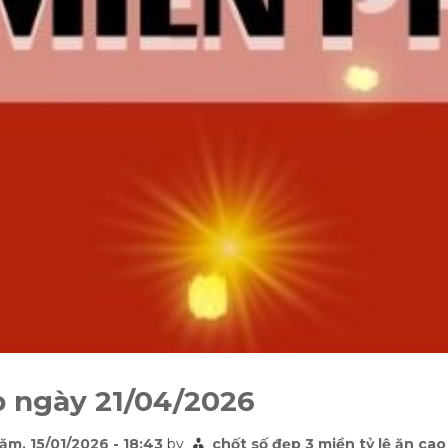
ip ngày 21/04/2026
m, 15/01/2026 - 18:43
by
chốt số đẹp 3 miền tỷ lệ ăn cao