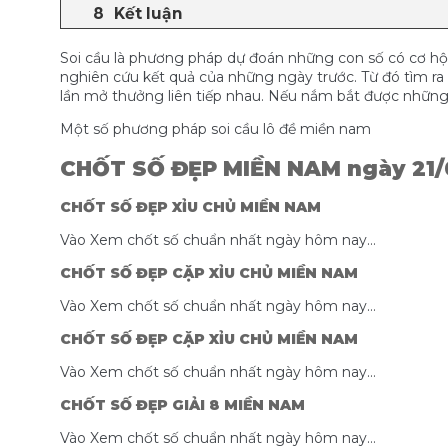
Kết luận
Soi cầu là phương pháp dự đoán những con số có cơ hội
nghiên cứu kết quả của những ngày trước. Từ đó tìm ra m
lần mở thưởng liên tiếp nhau. Nếu nắm bắt được những q
Một số phương pháp soi cầu lô đề miền nam
CHỐT SỐ ĐẸP MIỀN NAM ngày 21/
CHỐT SỐ ĐẸP XỈU CHỦ MIỀN NAM
Vào Xem chốt số chuẩn nhất ngày hôm nay…
CHỐT SỐ ĐẸP CẶP XỈU CHỦ MIỀN NAM
Vào Xem chốt số chuẩn nhất ngày hôm nay…
CHỐT SỐ ĐẸP CẶP XỈU CHỦ MIỀN NAM
Vào Xem chốt số chuẩn nhất ngày hôm nay…
CHỐT SỐ ĐẸP GIẢI 8 MIỀN NAM
Vào Xem chốt số chuẩn nhất ngày hôm nay…