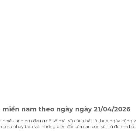
tô miền nam theo ngày ngày 21/04/2026
ủa nhiều anh em đam mê số má. Và cách bắt lô theo ngày cũng vì
i có sự nhạy bén với những biến đổi của các con số. Từ đó mà bắt