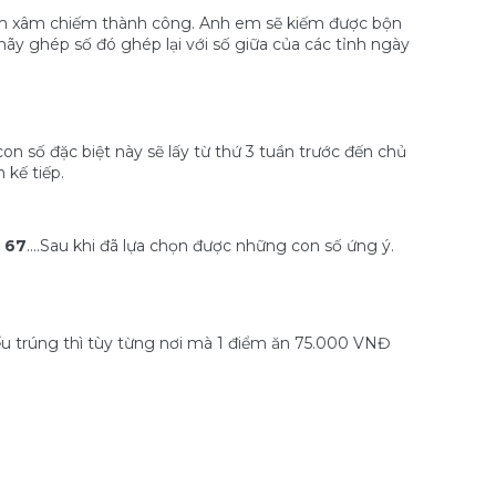
h em xâm chiếm thành công. Anh em sẽ kiếm được bộn
hãy ghép số đó ghép lại với số giữa của các tỉnh ngày
on số đặc biệt này sẽ lấy từ thứ 3 tuần trước đến chủ
 kế tiếp.
,
67
….Sau khi đã lựa chọn được những con số ứng ý.
Nếu trúng thì tùy từng nơi mà 1 điểm ăn 75.000 VNĐ