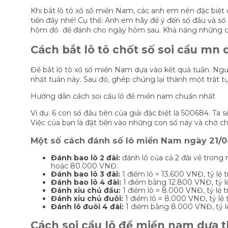
Khi bắt lô tô xổ số miền Nam, các anh em nên đặc biệ
tiền đấy nhé! Cụ thể: Anh em hãy để ý đến số đầu và số 
hôm đó để đánh cho ngày hôm sau. Khả năng những con 
Cách bắt lô tô chốt số soi cầu mn
Để bắt lô tô xổ số miền Nam dựa vào kết quả tuần. Người
nhật tuần này. Sau đó, ghép chúng lại thành một trật tự
Hướng dẫn cách soi cầu lô đề miền nam chuẩn nhất
Ví dụ: 6 con số đầu tiên của giải đặc biệt là 500684. T
Việc của bạn là đặt tiền vào những con số này và chờ ch
Một số cách đánh số lô miền Nam ngày 21/
Đánh bao lô 2 đài:
đánh lô của cả 2 đài về trong
hoặc 80.000 VNĐ.
Đánh bao lô 3 đài:
1 điểm lô = 13.600 VNĐ, tỷ lệ
Đánh bao lô 4 đài:
1 điểm bằng 12.800 VNĐ, tỷ l
Đánh xỉu chủ đầu:
1 điểm lô = 8.000 VNĐ, tỷ lệ 
Đánh xỉu chủ đuôi:
1 điểm lô = 8.000 VNĐ, tỷ lệ
Đánh lô đuôi 4 đài:
1 điểm bằng 8.000 VNĐ, tỷ lệ
Cách soi cầu lô đề miền nam dựa t