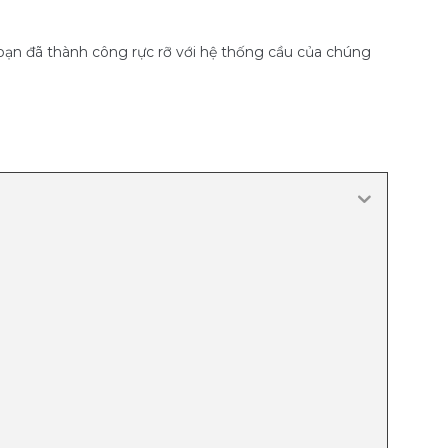
bạn đã thành công rực rỡ với hệ thống cầu của chúng