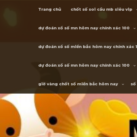
Trang chủ
chốt số soi cầu mb siêu vip
dự đoán xổ số mn hôm nay chính xác 100
dự đoán xổ số miền bắc hôm nay chính xác 
dự đoán xổ số mn hôm nay chính xác 100
giờ vàng chốt số miền bắc hôm nay
số