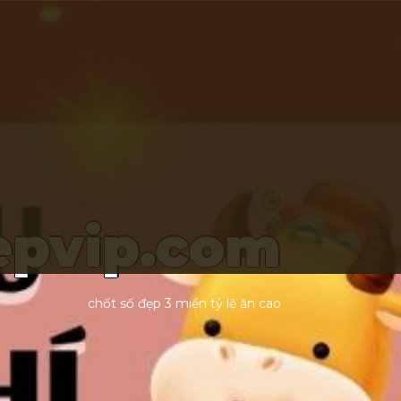
e
p
v
i
p
.
c
o
m
c
h
ố
t
s
ố
đ
ẹ
p
3
m
i
ề
n
t
ỷ
l
ệ
ă
n
c
a
o