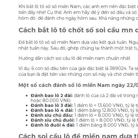
Khi bắt lô tô xổ số miền Nam, các anh em nên đặc biệ
tiền đấy nhé! Cụ thể: Anh em hãy để ý đến số đầu và số 
hôm đó để đánh cho ngày hôm sau. Khả năng những con 
Cách bắt lô tô chốt số soi cầu mn
Để bắt lô tô xổ số miền Nam dựa vào kết quả tuần. Người
nhật tuần này. Sau đó, ghép chúng lại thành một trật tự
Hướng dẫn cách soi cầu lô đề miền nam chuẩn nhất
Ví dụ: 6 con số đầu tiên của giải đặc biệt là 389024. T
của bạn là đặt tiền vào những con số này và chờ chiến 
Một số cách đánh số lô miền Nam ngày 22/
Đánh bao lô 2 đài:
đánh lô của cả 2 đài về trong
hoặc 80.000 VNĐ.
Đánh bao lô 3 đài:
1 điểm lô = 13.600 VNĐ, tỷ lệ
Đánh bao lô 4 đài:
1 điểm bằng 12.800 VNĐ, tỷ l
Đánh xỉu chủ đầu:
1 điểm lô = 8.000 VNĐ, tỷ lệ 
Đánh xỉu chủ đuôi:
1 điểm lô = 8.000 VNĐ, tỷ lệ
Đánh lô đuôi 4 đài:
1 điểm bằng 8.000 VNĐ, tỷ lệ
Cách soi cầu lô đề miền nam dựa t