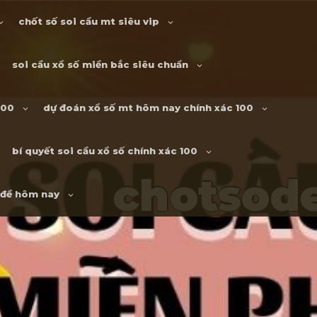
chốt số soi cầu mt siêu vip
soi cầu xổ số miền bắc siêu chuẩn
100
dự đoán xổ số mt hôm nay chính xác 100
bí quyết soi cầu xổ số chính xác 100
c
h
o
t
s
o
d
 đề hôm nay