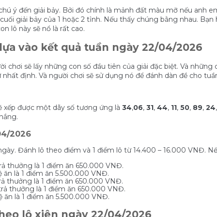
t chú ý đến giải bảy. Bởi đó chính là mảnh đất màu mỡ nếu an
cuối giải bảy của 1 hoặc 2 tỉnh. Nếu thấy chúng bằng nhau. Bạn 
lô này sẽ nổ là rất cao.
 dựa vào kết quả tuần ngày 22/04/2026
 chơi sẽ lấy những con số đầu tiên của giải đặc biệt. Và những c
 nhất định. Và người chơi sẽ sử dụng nó để đánh dàn đề cho tuần
a sẽ xếp được một dãy số tương ứng là
34
,
06
,
31
,
44
,
11
,
50
,
89
,
24
thắng.
04/2026
 ngày. Đánh lô theo điểm và 1 điểm lô từ 14.400 – 16.000 VNĐ. 
 trả thưởng là 1 điểm ăn 650.000 VNĐ.
ệ ăn là 1 điểm ăn 5.500.000 VNĐ.
trả thưởng là 1 điểm ăn 650.000 VNĐ.
 trả thưởng là 1 điểm ăn 650.000 VNĐ.
 ăn là 1 điểm ăn 5.500.000 VNĐ.
heo lô xiên ngày 22/04/2026