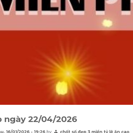
ip ngày 22/04/2026
u, 16/01/2026 - 19:26
by
chốt số đẹp 3 miền tỷ lệ ăn cao