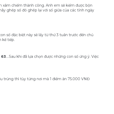
h em xâm chiếm thành công. Anh em sẽ kiếm được bộn
hãy ghép số đó ghép lại với số giữa của các tỉnh ngày
on số đặc biệt này sẽ lấy từ thứ 3 tuần trước đến chủ
 kế tiếp.
,
63
….Sau khi đã lựa chọn được những con số ứng ý. Việc
Nếu trúng thì tùy từng nơi mà 1 điểm ăn 75.000 VNĐ