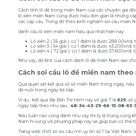
Cách tính lô đề trong miền Nam của các chuyên gia đối 
lô xiên miền Nam cũng được hiểu đơn giản là những cặp
các cặp cầu. Trong đó theo kinh nghiệm soi cầu miền Nam
đánh cầu lô xiên miền nam hiệu quả nhất hiện nay
Lô xiên 2 ( 36 giải ): cứ 1 điểm là được 288.00vnđ,
Lô xiên 3 ( 54 giải ): cứ 1 điểm là được 43.200vnđ, 
Lô xiên 4 ( 72 giải ): cứ 1 điểm là được 57.600vnđ, 
Như vậy, độ khó của cách đánh lô đề miền Nam sao cho t
Cách soi cầu lô đề miền nam theo
Qua quan sát kết quả xổ số miền Nam trong ngày, nếu th
để nuôi trong ngày kế tiếp.
Ví dụ : kết quả đài Bến Tre hôm nay về giải 7 là
629
, số
ngày tiếp theo như sau :
48
–
34
–
43
–
29
–
66
–
15
–
08
–
63
–
Nếu tuần nào cũng đánh như vậy thì tỷ lệ trúng cũng k
Nam hi vọng với phương pháp này sẽ giúp bạn có thể t
Trang web chốt số soi cầu mn uy tín số 1 tại Việt Nam