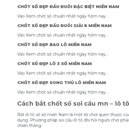
CHỐT SỐ ĐẸP ĐẦU ĐUÔI ĐẶC BIỆT MIỀN NAM
Vào Xem chốt số chuẩn nhất ngày hôm nay…
CHỐT SỐ ĐẸP ĐẦU ĐUÔI GIẢI 8 MIỀN NAM
Vào Xem chốt số chuẩn nhất ngày hôm nay…
CHỐT SỐ ĐẸP BAO LÔ MIỀN NAM
Vào Xem chốt số chuẩn nhất ngày hôm nay…
CHỐT SỐ ĐẸP LÔ 3 SỐ MIỀN NAM
Vào Xem chốt số chuẩn nhất ngày hôm nay…
CHỐT SỐ ĐẸP SONG THỦ LÔ MIỀN NAM
Vào Xem chốt số chuẩn nhất ngày hôm nay…
Cách bắt chốt số soi cầu mn – lô 
Bắt lô tô xổ số miền Nam là một lối chơi quen thuộc c
dụng. Phương pháp soi cầu lô tô đòi hỏi người chơi phả
chiến thắng.