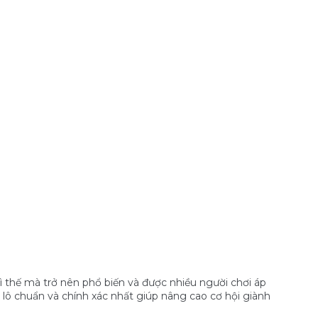
 thế mà trở nên phổ biến và được nhiều người chơi áp
 lô chuẩn và chính xác nhất giúp nâng cao cơ hội giành