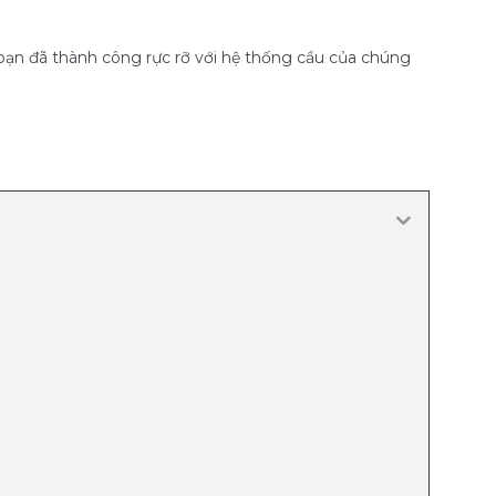
bạn đã thành công rực rỡ với hệ thống cầu của chúng