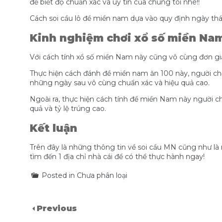
để biết độ chuẩn xác và uy tín của chúng tôi nhé!!
Cách soi cầu lô đề miền nam dựa vào quy định ngày th
Kinh nghiệm chơi xổ số miền Na
Với cách tính xổ số miền Nam này cũng vô cùng đơn giả
Thực hiện cách đánh đề miền nam ăn 100 này, người ch
những ngày sau vô cùng chuẩn xác và hiệu quả cao.
Ngoài ra, thực hiện cách tính đề miền Nam này người
quả và tỷ lệ trúng cao.
Kết luận
Trên đây là những thông tin về soi cầu MN cũng như là 
tìm đến 1 địa chỉ nhà cái để có thể thực hành ngay!
Posted in Chưa phân loại
Previous