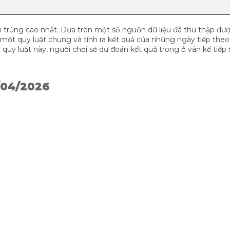
 trúng cao nhất. Dựa trên một số nguồn dữ liệu đã thu thập đượ
ột quy luật chung và tính ra kết quả của những ngày tiếp theo. 
uy luật này, người chơi sẽ dự đoán kết quả trong ở ván kế tiếp
/04/2026