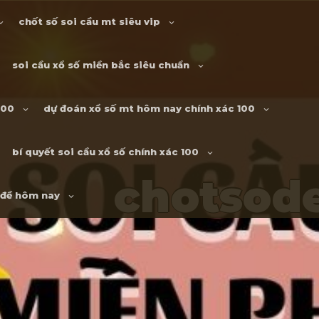
chốt số soi cầu mt siêu vip
soi cầu xổ số miền bắc siêu chuẩn
100
dự đoán xổ số mt hôm nay chính xác 100
bí quyết soi cầu xổ số chính xác 100
c
h
o
t
s
o
d
 đề hôm nay