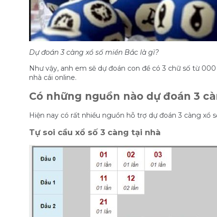
Dự đoán 3 càng xổ số miền Bắc là gì?
Như vậy, anh em sẽ dự đoán con đề có 3 chữ số từ 000 
nhà cái online.
Có những nguồn nào dự đoán 3 cà
Hiện nay có rất nhiều nguồn hỗ trợ dự đoán 3 càng xổ s
Tự soi cầu xổ số 3 càng tại nhà