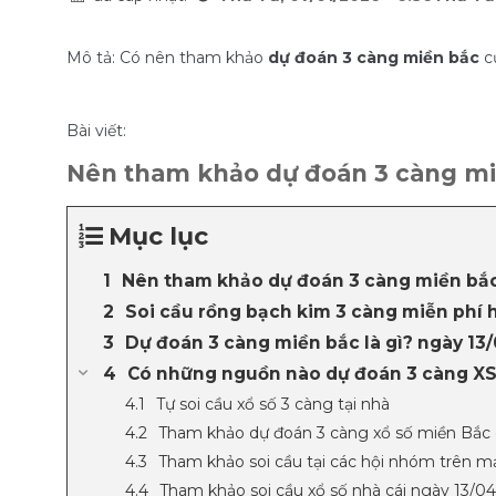
Mô tả: Có nên tham khảo
dự đoán 3 càng miền bắc
củ
Bài viết:
Nên tham khảo dự đoán 3 càng mi
Mục lục
Nên tham khảo dự đoán 3 càng miền bắc
Soi cầu rồng bạch kim 3 càng miễn phí
Dự đoán 3 càng miền bắc là gì? ngày 13
Có những nguồn nào dự đoán 3 càng X
Tự soi cầu xổ số 3 càng tại nhà
Tham khảo dự đoán 3 càng xổ số miền Bắc 
Tham khảo soi cầu tại các hội nhóm trên m
Tham khảo soi cầu xổ số nhà cái ngày 13/0