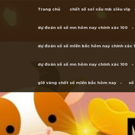
Trang chủ
chốt số soi cầu mb siêu vip
dự đoán xổ số mn hôm nay chính xác 100
dự đoán xổ số miền bắc hôm nay chính xác 
dự đoán xổ số mn hôm nay chính xác 100
giờ vàng chốt số miền bắc hôm nay
số