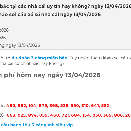
ắc tại các nhà cái uy tín hay không? ngày 13/04/202
hảo soi cầu xổ số nhà cái ngày 13/04/2026
2026
026
ường ngày 13/04/2026
hỗ trợ
dự đoán 3 càng miền bắc
.
Tuy nhiên tham khảo soi cầu x
a nhà cái có chính xác hay không?
n phí hôm nay ngày 13/04/2026
6 :
460, 962, 104, 875, 368, 538, 550, 310, 641, 552
26 :
663, 025, 874, 059, 460, 721, 684, 154, 050, 369, 806, 26
i cầu bạch thủ 3 càng mb siêu vip