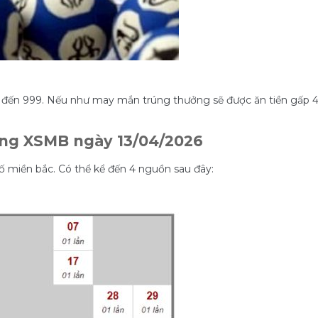
đến 999. Nếu như may mắn trúng thưởng sẽ được ăn tiền gấp 400
ng XSMB ngày 13/04/2026
ố miền bắc. Có thể kể đến 4 nguồn sau đây: