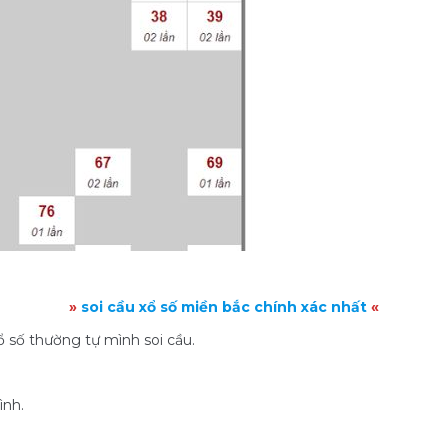
»
soi cầu xổ số miền bắc chính xác nhất
«
ổ số thường tự mình soi cầu.
ình.
.