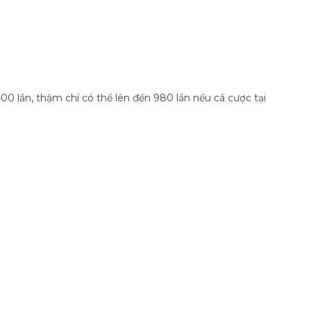
 lần, thậm chí có thể lên đến 980 lần nếu cá cược tại