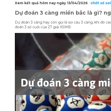
Xem kết quả hôm nay ngày 13/04/2026
:
chốt số so
Dự đoán 3 càng miền bắc là gì? n
Dự đoán 3 càng hay còn gọi là soi cầu 3 càng, khi đó cá
đoán 3 số cuối của 27 giải XSMB.