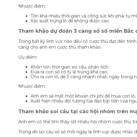
Nhược điểm:
Tốn khá nhiều thời gian và công sức khi phải tự mì
Xác suất trúng lô đề không được cao
Tham khảo dự đoán 3 càng xổ số miền Bắc 
Trong bất kỳ lĩnh vực nào đều có cược thủ đạt đến trì
càng cho anh em cược thủ tham khảo.
Ưu điểm:
Khốn tốn thời gian soi cầu, phân tích.
Đưa ra con số có tỷ lệ trúng khá cao.
Cho ra con lô, để 3 càng nhanh nhất, ngay trong n
Nhược điểm:
Anh em sẽ mất một khoản chi phí để mua con lô, 
Xuất hiện nhiều đối tượng lừa đảo bịp tiền của ngư
Tham khảo soi cầu tại các hội nhóm trên m
Anh em có thể tìm thấy rất nhiều hội nhóm cược thủ trê
Trong đó soi cầu xổ số mỗi ngày là lĩnh vực được nhắc 