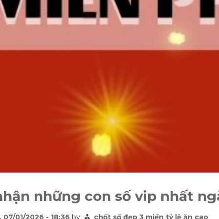
nhận những con số vip nhất ng
 07/01/2026 - 18:36
by
chốt số đẹp 3 miền tỷ lệ ăn cao