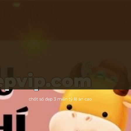
e
p
v
i
p
.
c
o
m
c
h
ố
t
s
ố
đ
ẹ
p
3
m
i
ề
n
t
ỷ
l
ệ
ă
n
c
a
o