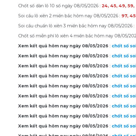
Chốt số dàn lô 10 số ngày 08/05/2026 :
24, 45, 49, 59, 
Soi cầu lô xiên 2 miền bắc hôm nay 08/05/2026 :
97, 45
Soi cầu chuẩn lô xiên 3 miền bắc hôm nay 08/05/2026 :
Chốt số miễn phí lô xiên 4 miền bắc hôm nay 08/05/202
Xem kết quả hôm nay ngày 08/05/2026
:
chốt số so
Xem kết quả hôm nay ngày 08/05/2026
:
chốt số so
Xem kết quả hôm nay ngày 08/05/2026
:
chốt số so
Xem kết quả hôm nay ngày 08/05/2026
:
chốt số so
Xem kết quả hôm nay ngày 08/05/2026
:
chốt số so
Xem kết quả hôm nay ngày 08/05/2026
:
chốt số so
Xem kết quả hôm nay ngày 08/05/2026
:
chốt số so
Xem kết quả hôm nay ngày 08/05/2026
:
chốt số so
Xem kết quả hôm nay ngày 08/05/2026
:
chốt số so