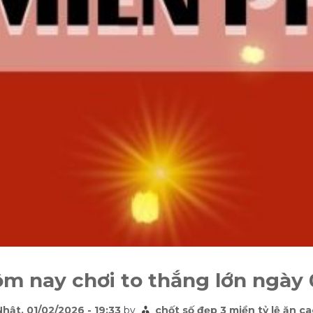
ôm nay chơi to thắng lớn ngày
hật, 01/02/2026 - 19:33
by
chốt số đẹp 3 miền tỷ lệ ăn c