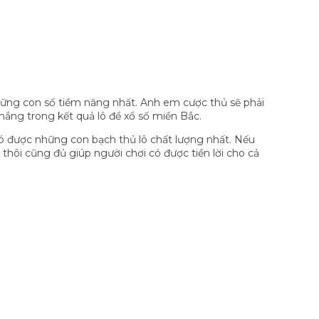
hững con số tiềm năng nhất. Anh em cược thủ sẽ phải
hắng trong kết quả lô đề xổ số miền Bắc.
 có được những con bạch thủ lô chất lượng nhất. Nếu
thôi cũng đủ giúp người chơi có được tiền lời cho cả