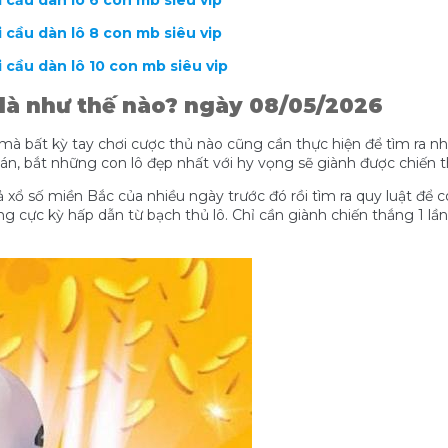
i cầu dàn lô 6 con mb siêu vip
i cầu dàn lô 8 con mb siêu vip
i cầu dàn lô 10 con mb siêu vip
là như thế nào? ngày 08/05/2026
à bất kỳ tay chơi cược thủ nào cũng cần thực hiện để tìm ra n
n, bắt những con lô đẹp nhất với hy vọng sẽ giành được chiến t
 xổ số miền Bắc của nhiều ngày trước đó rồi tìm ra quy luật để
 cực kỳ hấp dẫn từ bạch thủ lô. Chỉ cần giành chiến thắng 1 lần 