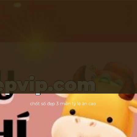
e
p
v
i
p
.
c
o
m
c
h
ố
t
s
ố
đ
ẹ
p
3
m
i
ề
n
t
ỷ
l
ệ
ă
n
c
a
o