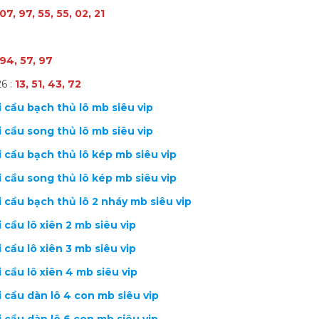
07, 97, 55, 55, 02, 21
94, 57, 97
6 :
13, 51, 43, 72
i cầu bạch thủ lô mb siêu vip
i cầu song thủ lô mb siêu vip
i cầu bạch thủ lô kép mb siêu vip
i cầu song thủ lô kép mb siêu vip
i cầu bạch thủ lô 2 nháy mb siêu vip
i cầu lô xiên 2 mb siêu vip
i cầu lô xiên 3 mb siêu vip
i cầu lô xiên 4 mb siêu vip
i cầu dàn lô 4 con mb siêu vip