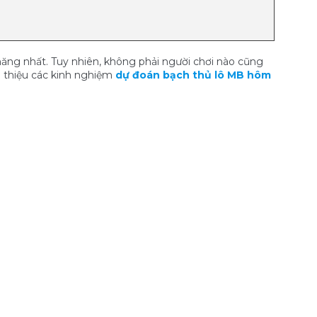
năng nhất. Tuy nhiên, không phải người chơi nào cũng
ới thiệu các kinh nghiệm
dự đoán bạch thủ lô MB hôm