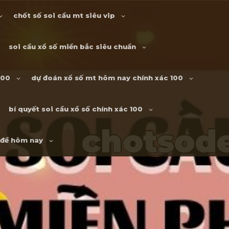
chốt số soi cầu mt siêu vip
soi cầu xổ số miền bắc siêu chuẩn
100
dự đoán xổ số mt hôm nay chính xác 100
bí quyết soi cầu xổ số chính xác 100
c
h
o
t
s
o
d
 đề hôm nay