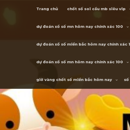
Trang chủ
chốt số soi cầu mb siêu vip
dự đoán xổ số mn hôm nay chính xác 100
dự đoán xổ số miền bắc hôm nay chính xác 
dự đoán xổ số mn hôm nay chính xác 100
giờ vàng chốt số miền bắc hôm nay
số