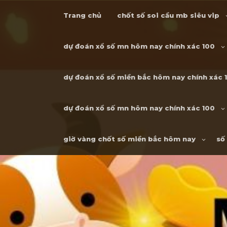
Trang chủ
chốt số soi cầu mb siêu vip
dự đoán xổ số mn hôm nay chính xác 100
dự đoán xổ số miền bắc hôm nay chính xác 
dự đoán xổ số mn hôm nay chính xác 100
giờ vàng chốt số miền bắc hôm nay
số