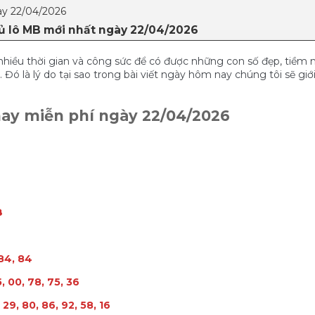
y 22/04/2026
ủ lô MB mới nhất ngày 22/04/2026
 nhiều thời gian và công sức để có được những con số đẹp, tiềm 
Đó là lý do tại sao trong bài viết ngày hôm nay chúng tôi sẽ gi
nay miễn phí ngày 22/04/2026
8
 84, 84
5, 00, 78, 75, 36
, 29, 80, 86, 92, 58, 16