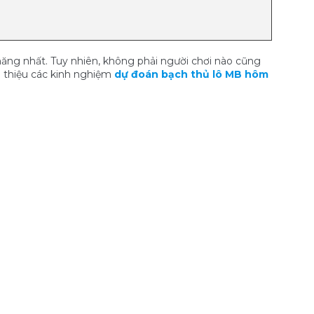
năng nhất. Tuy nhiên, không phải người chơi nào cũng
ới thiệu các kinh nghiệm
dự đoán bạch thủ lô MB hôm