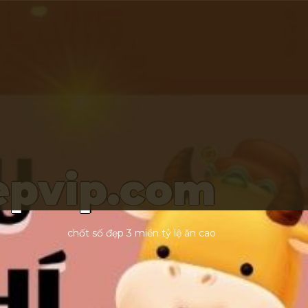
e
p
v
i
p
.
c
o
m
c
h
ố
t
s
ố
đ
ẹ
p
3
m
i
ề
n
t
ỷ
l
ệ
ă
n
c
a
o