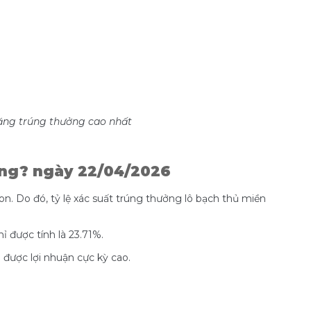
 năng trúng thưởng cao nhất
hông? ngày 22/04/2026
on. Do đó, tỷ lệ xác suất trúng thưởng lô bạch thủ miền
ỉ được tính là 23.71%.
 được lợi nhuận cực kỳ cao.