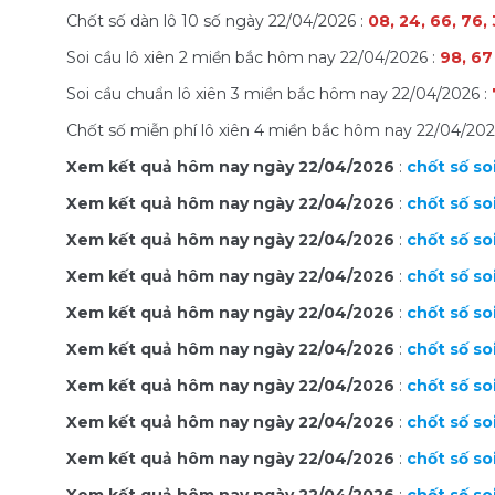
Chốt số dàn lô 10 số ngày 22/04/2026 :
08, 24, 66, 76, 
Soi cầu lô xiên 2 miền bắc hôm nay 22/04/2026 :
98, 67
Soi cầu chuẩn lô xiên 3 miền bắc hôm nay 22/04/2026 :
Chốt số miễn phí lô xiên 4 miền bắc hôm nay 22/04/202
Xem kết quả hôm nay ngày 22/04/2026
:
chốt số so
Xem kết quả hôm nay ngày 22/04/2026
:
chốt số so
Xem kết quả hôm nay ngày 22/04/2026
:
chốt số so
Xem kết quả hôm nay ngày 22/04/2026
:
chốt số so
Xem kết quả hôm nay ngày 22/04/2026
:
chốt số so
Xem kết quả hôm nay ngày 22/04/2026
:
chốt số so
Xem kết quả hôm nay ngày 22/04/2026
:
chốt số so
Xem kết quả hôm nay ngày 22/04/2026
:
chốt số so
Xem kết quả hôm nay ngày 22/04/2026
:
chốt số so