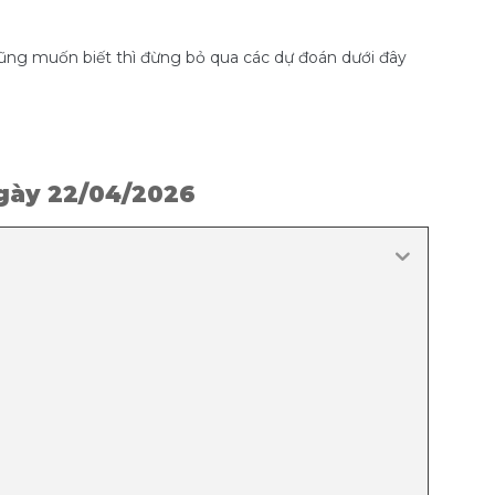
cũng muốn biết thì đừng bỏ qua các dự đoán dưới đây
ngày 22/04/2026