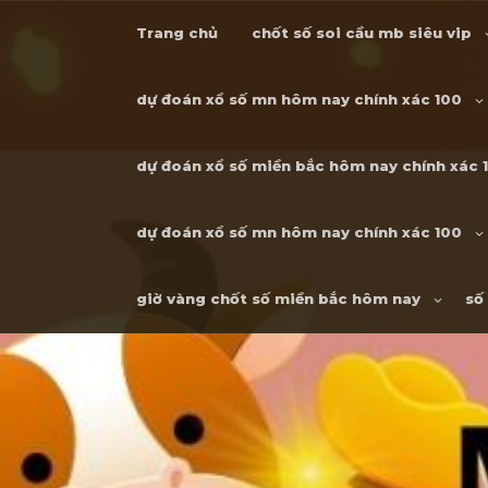
Trang chủ
chốt số soi cầu mb siêu vip
dự đoán xổ số mn hôm nay chính xác 100
dự đoán xổ số miền bắc hôm nay chính xác 
dự đoán xổ số mn hôm nay chính xác 100
giờ vàng chốt số miền bắc hôm nay
số