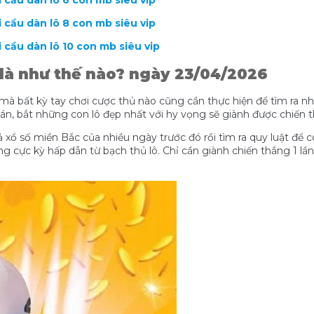
i cầu dàn lô 6 con mb siêu vip
i cầu dàn lô 8 con mb siêu vip
i cầu dàn lô 10 con mb siêu vip
là như thế nào? ngày 23/04/2026
à bất kỳ tay chơi cược thủ nào cũng cần thực hiện để tìm ra n
n, bắt những con lô đẹp nhất với hy vọng sẽ giành được chiến t
 xổ số miền Bắc của nhiều ngày trước đó rồi tìm ra quy luật để
 cực kỳ hấp dẫn từ bạch thủ lô. Chỉ cần giành chiến thắng 1 lần 