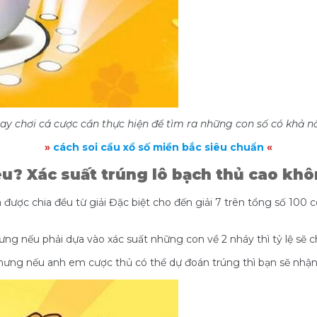
 tay chơi cá cược cần thực hiện để tìm ra những con số có khả
»
cách soi cầu xổ số miền bắc siêu chuẩn
«
êu? Xác suất trúng lô bạch thủ cao kh
 được chia đều từ giải Đặc biệt cho đến giải 7 trên tổng số 100 c
ng nếu phải dựa vào xác suất những con về 2 nháy thì tỷ lệ sẽ ch
p nhưng nếu anh em cược thủ có thể dự đoán trúng thì bạn sẽ nhận