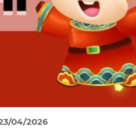
 23/04/2026