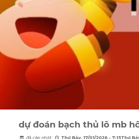
Skip
to
dự đoán bạch thủ lô mb h
content
đã câp nhật:
Thứ Bảy, 17/01/2026 - 7:13Thứ Bảy