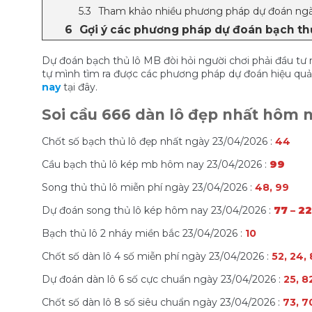
Tham khảo nhiều phương pháp dự đoán ngà
Gợi ý các phương pháp dự đoán bạch th
Dự đoán bạch thủ lô MB đòi hỏi người chơi phải đầu tư
tự mình tìm ra được các phương pháp dự đoán hiệu quả. 
nay
tại đây.
Soi cầu 666 dàn lô đẹp nhất hôm 
Chốt số bạch thủ lô đẹp nhất ngày 23/04/2026 :
44
Cầu bạch thủ lô kép mb hôm nay 23/04/2026 :
99
Song thủ thủ lô miễn phí ngày 23/04/2026 :
48, 99
Dự đoán song thủ lô kép hôm nay 23/04/2026 :
77 – 22
Bạch thủ lô 2 nháy miền bắc 23/04/2026 :
10
Chốt số dàn lô 4 số miễn phí ngày 23/04/2026 :
52, 24, 
Dự đoán dàn lô 6 số cực chuẩn ngày 23/04/2026 :
25, 8
Chốt số dàn lô 8 số siêu chuẩn ngày 23/04/2026 :
73, 70