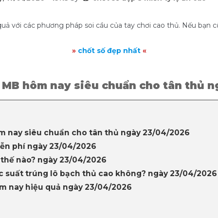
uả với các phương pháp soi cầu của tay chơi cao thủ. Nếu bạn 
»
chốt số đẹp nhất
«
 MB hôm nay siêu chuẩn cho tân thủ 
m nay siêu chuẩn cho tân thủ ngày 23/04/2026
iễn phí ngày 23/04/2026
 thế nào? ngày 23/04/2026
c suất trúng lô bạch thủ cao không? ngày 23/04/2026
m nay hiệu quả ngày 23/04/2026