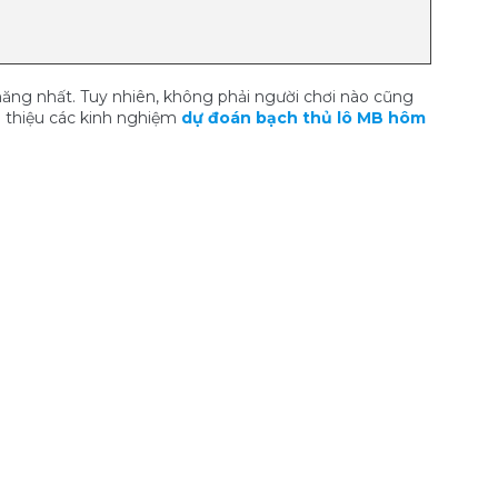
năng nhất. Tuy nhiên, không phải người chơi nào cũng
ới thiệu các kinh nghiệm
dự đoán bạch thủ lô MB hôm