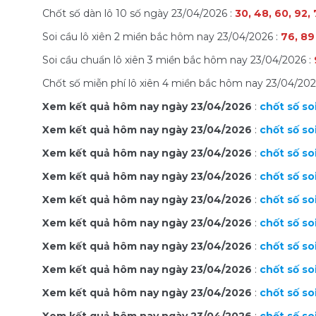
Chốt số dàn lô 10 số ngày 23/04/2026 :
30, 48, 60, 92, 
Soi cầu lô xiên 2 miền bắc hôm nay 23/04/2026 :
76, 89
Soi cầu chuẩn lô xiên 3 miền bắc hôm nay 23/04/2026 :
Chốt số miễn phí lô xiên 4 miền bắc hôm nay 23/04/202
Xem kết quả hôm nay ngày 23/04/2026
:
chốt số so
Xem kết quả hôm nay ngày 23/04/2026
:
chốt số so
Xem kết quả hôm nay ngày 23/04/2026
:
chốt số so
Xem kết quả hôm nay ngày 23/04/2026
:
chốt số so
Xem kết quả hôm nay ngày 23/04/2026
:
chốt số so
Xem kết quả hôm nay ngày 23/04/2026
:
chốt số so
Xem kết quả hôm nay ngày 23/04/2026
:
chốt số so
Xem kết quả hôm nay ngày 23/04/2026
:
chốt số so
Xem kết quả hôm nay ngày 23/04/2026
:
chốt số so