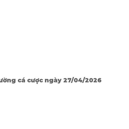
trường cá cược ngày 27/04/2026