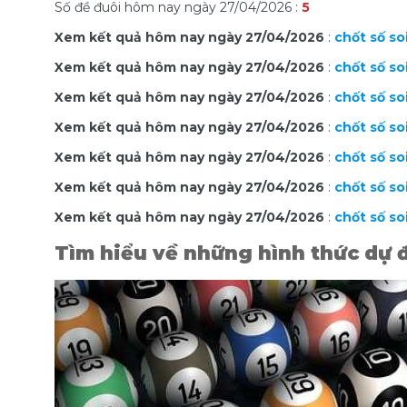
Số đề đuôi hôm nay ngày 27/04/2026 :
5
Xem kết quả hôm nay ngày 27/04/2026
:
chốt số so
Xem kết quả hôm nay ngày 27/04/2026
:
chốt số so
Xem kết quả hôm nay ngày 27/04/2026
:
chốt số so
Xem kết quả hôm nay ngày 27/04/2026
:
chốt số so
Xem kết quả hôm nay ngày 27/04/2026
:
chốt số so
Xem kết quả hôm nay ngày 27/04/2026
:
chốt số so
Xem kết quả hôm nay ngày 27/04/2026
:
chốt số so
Tìm hiểu về những hình thức dự 