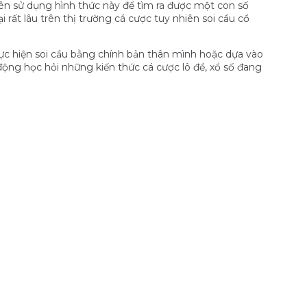
yên sử dụng hình thức này để tìm ra được một con số
 rất lâu trên thị trường cá cược tuy nhiên soi cầu cổ
thực hiện soi cầu bằng chính bản thân mình hoặc dựa vào
động học hỏi những kiến thức cá cược lô đề, xổ số đang