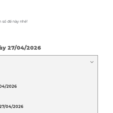
án số đề này nhé!
gày 27/04/2026
/04/2026
 27/04/2026