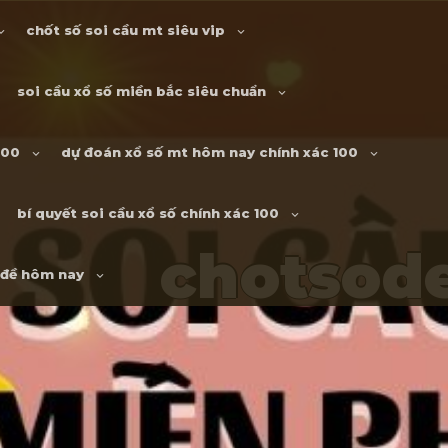
chốt số soi cầu mt siêu vip
soi cầu xổ số miền bắc siêu chuẩn
100
dự đoán xổ số mt hôm nay chính xác 100
bí quyết soi cầu xổ số chính xác 100
c
h
o
t
s
o
d
 đề hôm nay