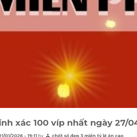
nh xác 100 víp nhất ngày 27/0
1/01/2026 - 19:11
by
chốt số đẹp 3 miền tỷ lệ ăn cao