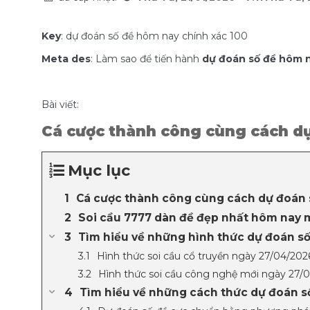
Key
: dự đoán số đề hôm nay chính xác 100
Meta des
: Làm sao để tiến hành
dự đoán số đề hôm n
Bài viết:
Cá cược thành công cùng cách dự
Mục lục
Cá cược thành công cùng cách dự đoán 
Soi cầu 7777 dàn đề đẹp nhất hôm nay 
Tìm hiểu về những hình thức dự đoán số
Hình thức soi cầu cổ truyền ngày 27/04/202
Hình thức soi cầu công nghệ mới ngày 27/
Tìm hiểu về những cách thức dự đoán s