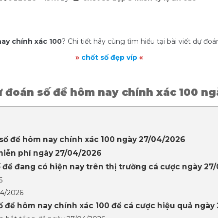
ay chính xác 100
? Chi tiết hãy cùng tìm hiểu tại bài viết dự đo
»
chốt số đẹp víp
«
 đoán số đề hôm nay chính xác 100 n
số đề hôm nay chính xác 100 ngày 27/04/2026
miễn phí ngày 27/04/2026
 đề đang có hiện nay trên thị trường cá cược ngày 27
6
04/2026
ố đề hôm nay chính xác 100 để cá cược hiệu quả ngày