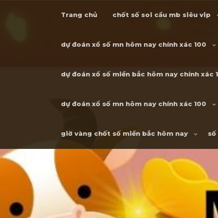
Trang chủ
chốt số soi cầu mb siêu vip
dự đoán xổ số mn hôm nay chính xác 100
dự đoán xổ số miền bắc hôm nay chính xác 
dự đoán xổ số mn hôm nay chính xác 100
giờ vàng chốt số miền bắc hôm nay
số