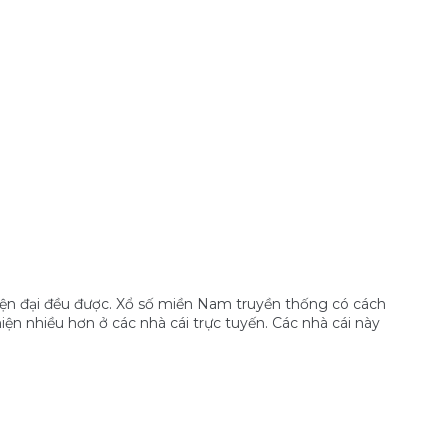
iện đại đều được. Xổ số miền Nam truyền thống có cách
ện nhiều hơn ở các nhà cái trực tuyến. Các nhà cái này