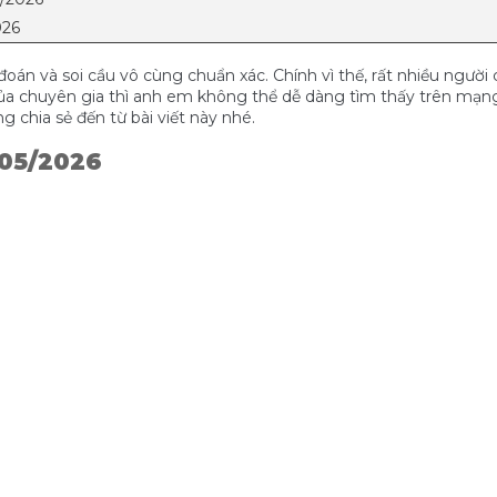
026
án và soi cầu vô cùng chuẩn xác. Chính vì thế, rất nhiều người 
u của chuyên gia thì anh em không thể dễ dàng tìm thấy trên m
 chia sẻ đến từ bài viết này nhé.
05/2026