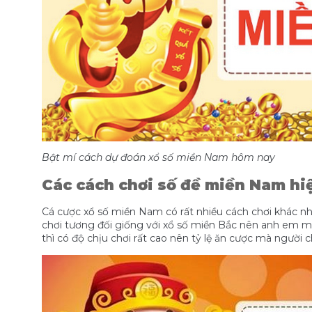
Bật mí cách dự đoán xổ số miền Nam hôm nay
Các cách chơi số đề miền Nam hi
Cá cược xổ số miền Nam có rất nhiều cách chơi khác nh
chơi tương đối giống với xổ số miền Bắc nên anh em miề
thì có độ chịu chơi rất cao nên tỷ lệ ăn cược mà người 