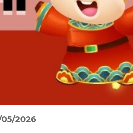
/05/2026