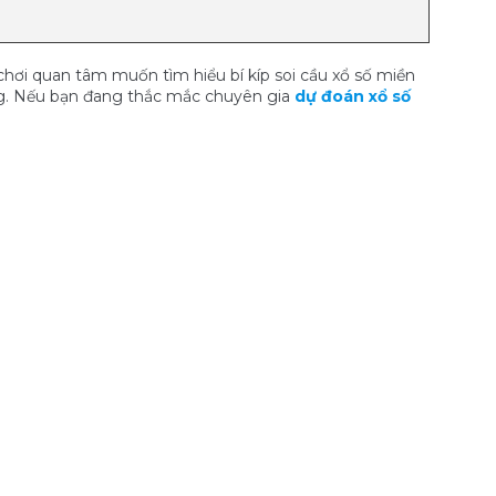
chơi quan tâm muốn tìm hiểu bí kíp soi cầu xổ số miền
ạng. Nếu bạn đang thắc mắc chuyên gia
dự đoán xổ số