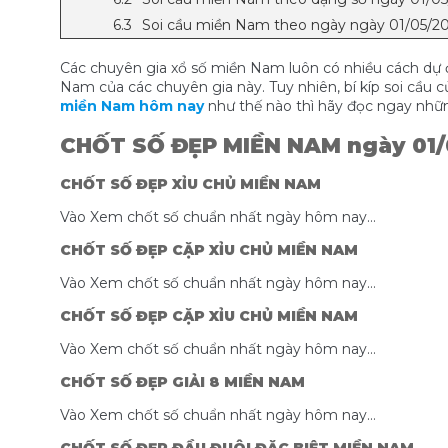
Soi cầu miền Nam theo ngày ngày 01/05/2
Các chuyên gia xổ số miền Nam luôn có nhiều cách dự đo
Nam của các chuyên gia này. Tuy nhiên, bí kíp soi cầ
miền Nam hôm nay
như thế nào thì hãy đọc ngay những
CHỐT SỐ ĐẸP MIỀN NAM ngày 01/
CHỐT SỐ ĐẸP XỈU CHỦ MIỀN NAM
Vào Xem chốt số chuẩn nhất ngày hôm nay…
CHỐT SỐ ĐẸP CẶP XỈU CHỦ MIỀN NAM
Vào Xem chốt số chuẩn nhất ngày hôm nay…
CHỐT SỐ ĐẸP CẶP XỈU CHỦ MIỀN NAM
Vào Xem chốt số chuẩn nhất ngày hôm nay…
CHỐT SỐ ĐẸP GIẢI 8 MIỀN NAM
Vào Xem chốt số chuẩn nhất ngày hôm nay…