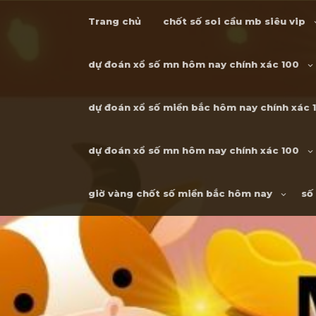
Trang chủ
chốt số soi cầu mb siêu vip
dự đoán xổ số mn hôm nay chính xác 100
dự đoán xổ số miền bắc hôm nay chính xác 
dự đoán xổ số mn hôm nay chính xác 100
giờ vàng chốt số miền bắc hôm nay
số