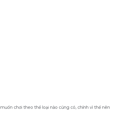
uốn chơi theo thể loại nào cũng có, chính vì thế nên