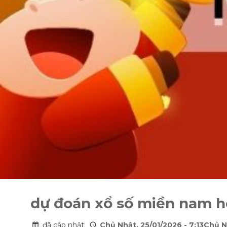
Skip
to
dự đoán xổ số miền nam h
content
đã câp nhật:
Chủ Nhật, 25/01/2026 - 7:13Chủ Nh