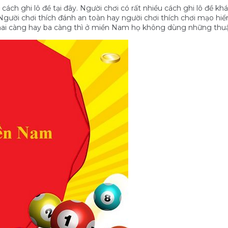
h ghi lô đề tại đây. Người chơi có rất nhiều cách ghi lô đề khá
. Người chơi thích đánh an toàn hay người chơi thích chơi mạo 
hai càng hay ba càng thì ở miền Nam họ không dùng những thu