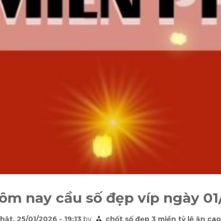
ôm nay cầu số đẹp víp ngày 01
ật, 25/01/2026 - 19:13
by
chốt số đẹp 3 miền tỷ lệ ăn cao