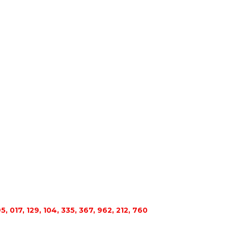
, 017, 129, 104, 335, 367, 962, 212, 760