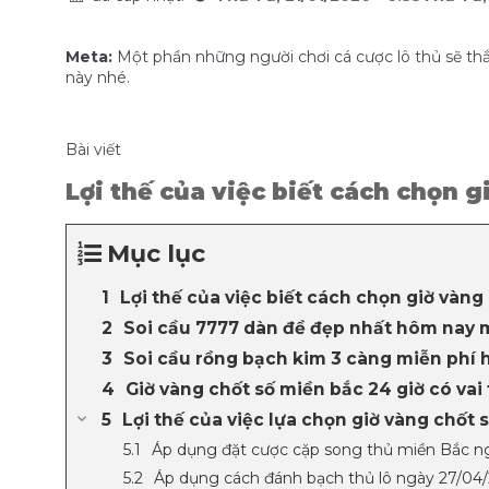
Meta:
Một phần những người chơi cá cược lô thủ sẽ thắ
này nhé.
Bài viết
Lợi thế của việc biết cách chọn 
Mục lục
Lợi thế của việc biết cách chọn giờ vàn
Soi cầu 7777 dàn đề đẹp nhất hôm nay 
Soi cầu rồng bạch kim 3 càng miễn phí
Giờ vàng chốt số miền bắc 24 giờ có vai
Lợi thế của việc lựa chọn giờ vàng chốt
Áp dụng đặt cược cặp song thủ miền Bắc n
Áp dụng cách đánh bạch thủ lô ngày 27/04