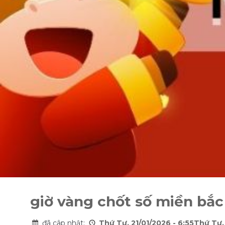
Skip
to
giờ vàng chốt số miền bắc
content
đã câp nhật:
Thứ Tư, 21/01/2026 - 6:55Thứ Tư, 