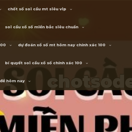
chốt số soi cầu mt siêu vip
soi cầu xổ số miền bắc siêu chuẩn
100
dự đoán xổ số mt hôm nay chính xác 100
bí quyết soi cầu xổ số chính xác 100
c
h
o
t
s
o
d
 đề hôm nay