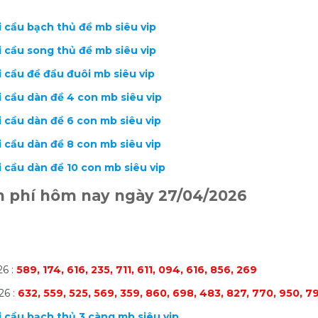
i cầu bạch thủ đề mb siêu vip
i cầu song thủ đề mb siêu vip
i cầu đề đầu đuôi mb siêu vip
i cầu dàn đề 4 con mb siêu vip
i cầu dàn đề 6 con mb siêu vip
i cầu dàn đề 8 con mb siêu vip
i cầu dàn đề 10 con mb siêu vip
n phí hôm nay ngày 27/04/2026
26 :
589, 174, 616, 235, 711, 611, 094, 616, 856, 269
26 :
632, 559, 525, 569, 359, 860, 698, 483, 827, 770, 950, 795
i cầu bạch thủ 3 càng mb siêu vip