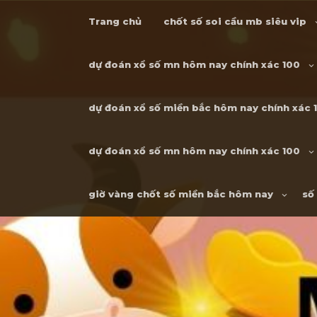
Trang chủ
chốt số soi cầu mb siêu vip
dự đoán xổ số mn hôm nay chính xác 100
dự đoán xổ số miền bắc hôm nay chính xác 
dự đoán xổ số mn hôm nay chính xác 100
giờ vàng chốt số miền bắc hôm nay
số