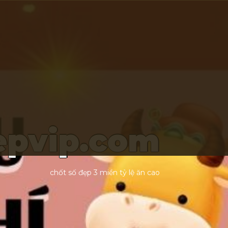
e
p
v
i
p
.
c
o
m
c
h
ố
t
s
ố
đ
ẹ
p
3
m
i
ề
n
t
ỷ
l
ệ
ă
n
c
a
o