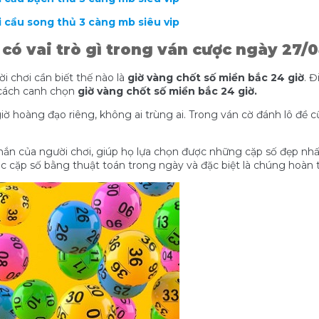
i cầu song thủ 3 càng mb siêu vip
 có vai trò gì trong ván cược ngày 27/
i chơi cần biết thế nào là
giờ vàng chốt số miền bắc 24 giờ
. Đ
 cách canh chọn
giờ vàng chốt số miền bắc 24 giờ.
ờ hoàng đạo riêng, không ai trùng ai. Trong ván cờ đánh lô đề
n của người chơi, giúp họ lựa chọn được những cặp số đẹp nhất
 cặp số bằng thuật toán trong ngày và đặc biệt là chúng hoàn 