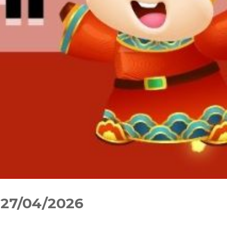
 27/04/2026