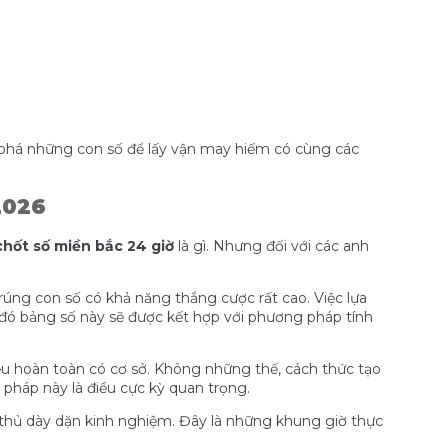
 phá những con số để lấy vận may hiếm có cùng các
2026
chốt số miền bắc 24 giờ
là gì. Nhưng đối với các anh
trúng con số có khả năng thắng cược rất cao. Việc lựa
đó bảng số này sẽ được kết hợp với phương pháp tính
iều hoàn toàn có cơ sở. Không những thế, cách thức tạo
háp này là điều cực kỳ quan trọng.
thủ dày dặn kinh nghiệm. Đây là những khung giờ thực