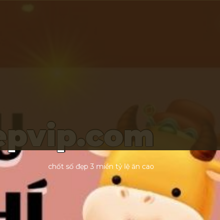
e
p
v
i
p
.
c
o
m
c
h
ố
t
s
ố
đ
ẹ
p
3
m
i
ề
n
t
ỷ
l
ệ
ă
n
c
a
o