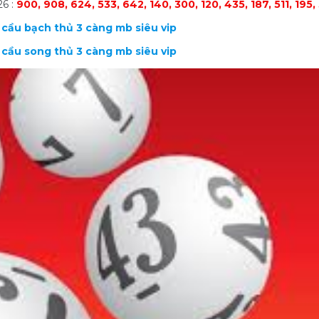
26 :
900, 908, 624, 533, 642, 140, 300, 120, 435, 187, 511, 195,
i cầu bạch thủ 3 càng mb siêu vip
i cầu song thủ 3 càng mb siêu vip