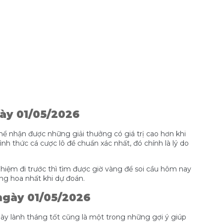
ày 01/05/2026
thể nhận được những giải thưởng có giá trị cao hơn khi
ình thức cá cược lô đề chuẩn xác nhất, đó chính là lý do
iệm đi trước thì tìm được giờ vàng để soi cầu hôm nay
ng hoa nhất khi dự đoán.
ngày 01/05/2026
gày lành tháng tốt cũng là một trong những gợi ý giúp