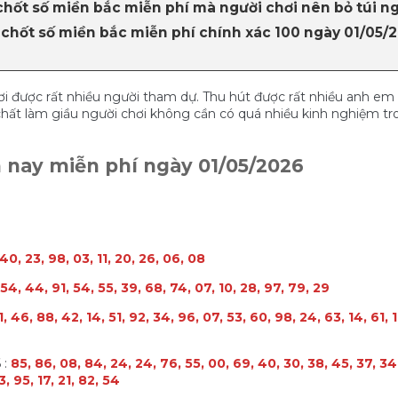
g chốt số miền bắc miễn phí mà người chơi nên bỏ túi n
chốt số miền bắc miễn phí chính xác 100 ngày 01/05/
ơi được rất nhiều người tham dự. Thu hút được rất nhiều anh em l
h chất làm giầu người chơi không cần có quá nhiều kinh nghiệm tr
 nay miễn phí ngày 01/05/2026
 40, 23, 98, 03, 11, 20, 26, 06, 08
54, 44, 91, 54, 55, 39, 68, 74, 07, 10, 28, 97, 79, 29
1, 46, 88, 42, 14, 51, 92, 34, 96, 07, 53, 60, 98, 24, 63, 14, 61, 1
 :
85, 86, 08, 84, 24, 24, 76, 55, 00, 69, 40, 30, 38, 45, 37, 34, 
3, 95, 17, 21, 82, 54