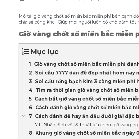
Mô tả: giờ vàng chốt số miền bắc miễn phí
bên cạnh đó
chia sẻ công khai. Giúp mọi người luôn có chỗ bám tốt 
Giờ vàng chốt số miền bắc miễn 
Mục lục
Giờ vàng chốt số miền bắc miễn phí đánh
Soi cầu 7777 dàn đề đẹp nhất hôm nay 
Soi cầu rồng bạch kim 3 càng miễn phí
Tìm ra thời gian giờ vàng chốt số miền 
Cách bắt giờ vàng chốt số miền bắc mi
Cách đánh giờ vàng chốt số miền bắc mi
Cách đánh đề hay ăn đầu đuôi giải đặc 
Nhận định về kỹ thuật lựa chọn giờ vàng ng
Khung giờ vàng chốt số miền bắc ngày 