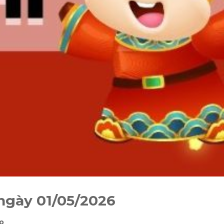
 ngày 01/05/2026
ao