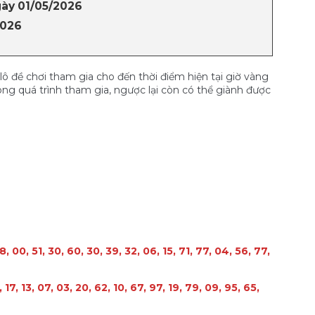
gày 01/05/2026
2026
ô đề chơi tham gia cho đến thời điểm hiện tại giờ vàng
ong quá trình tham gia, ngược lại còn có thể giành được
8, 00, 51, 30, 60, 30, 39, 32, 06, 15, 71, 77, 04, 56, 77,
17, 13, 07, 03, 20, 62, 10, 67, 97, 19, 79, 09, 95, 65,