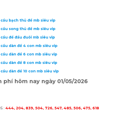
i cầu bạch thủ đề mb siêu vip
i cầu song thủ đề mb siêu vip
i cầu đề đầu đuôi mb siêu vip
i cầu dàn đề 4 con mb siêu vip
i cầu dàn đề 6 con mb siêu vip
i cầu dàn đề 8 con mb siêu vip
 cầu dàn đề 10 con mb siêu vip
n phí hôm nay ngày 01/05/2026
6 :
444, 204, 839, 504, 726, 547, 485, 506, 475, 618