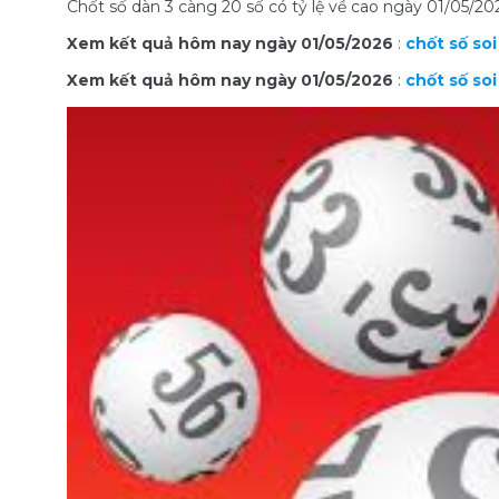
Chốt số dàn 3 càng 20 số có tỷ lệ về cao ngày 01/05/20
Xem kết quả hôm nay ngày 01/05/2026
:
chốt số so
Xem kết quả hôm nay ngày 01/05/2026
:
chốt số so