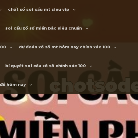
chốt số soi cầu mt siêu vip
soi cầu xổ số miền bắc siêu chuẩn
100
dự đoán xổ số mt hôm nay chính xác 100
bí quyết soi cầu xổ số chính xác 100
c
h
o
t
s
o
d
 đề hôm nay