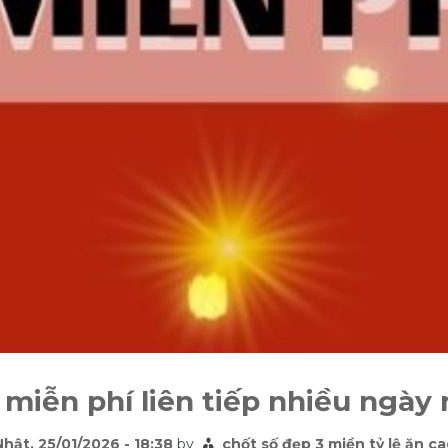
 miễn phí liên tiếp nhiều ngày
hật, 25/01/2026 - 18:38
by
chốt số đẹp 3 miền tỷ lệ ăn c