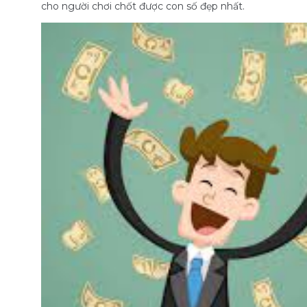
cho người chơi chốt được con số đẹp nhất.