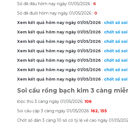
Số đề đầu hôm nay ngày 01/05/2026 :
6
Số đề đuôi hôm nay ngày 01/05/2026 :
0
Xem kết quả hôm nay ngày 01/05/2026
:
chốt số so
Xem kết quả hôm nay ngày 01/05/2026
:
chốt số so
Xem kết quả hôm nay ngày 01/05/2026
:
chốt số so
Xem kết quả hôm nay ngày 01/05/2026
:
chốt số so
Xem kết quả hôm nay ngày 01/05/2026
:
chốt số so
Xem kết quả hôm nay ngày 01/05/2026
:
chốt số so
Xem kết quả hôm nay ngày 01/05/2026
:
chốt số soi
Soi cầu rồng bạch kim 3 càng miễ
Độc thủ 3 càng ngày 01/05/2026:
106
Soi cầu cặp 3 càng ngày 01/05/2026:
162, 155
Chốt số dàn 3 càng 10 số có tỷ lệ về cao ngày 01/05/202