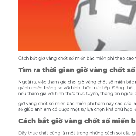
Cách bắt giờ vàng chốt số miền bắc miễn phí theo cao 
Tìm ra thời gian giờ vàng chốt số
Ngoài ra, việc tham gia chơi giờ vàng chốt số miền bắc 
giành chiến thắng so với hình thức trực tiếp. Đồng thời,
nếu tham gia với hình thức trực tuyến, thông tin người 
giờ vàng chốt số miền bắc miễn phí hôm nay cao cấp là
sẽ giúp anh em có được một sự lựa chọn khá phù hợp. 
Cách bắt giờ vàng chốt số miền 
Đây thực chất cũng là một trong những cách soi cầu gi