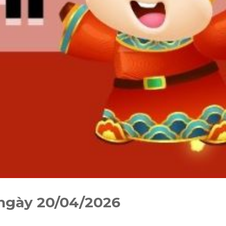
 ngày 20/04/2026