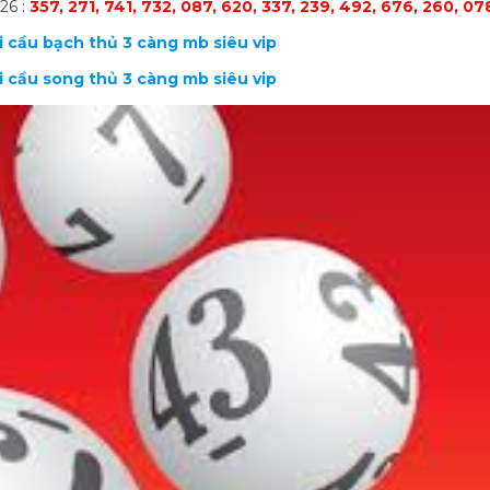
26 :
357, 271, 741, 732, 087, 620, 337, 239, 492, 676, 260, 078
i cầu bạch thủ 3 càng mb siêu vip
i cầu song thủ 3 càng mb siêu vip