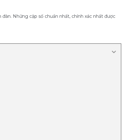
n đàn. Những cặp số chuẩn nhất, chính xác nhất được