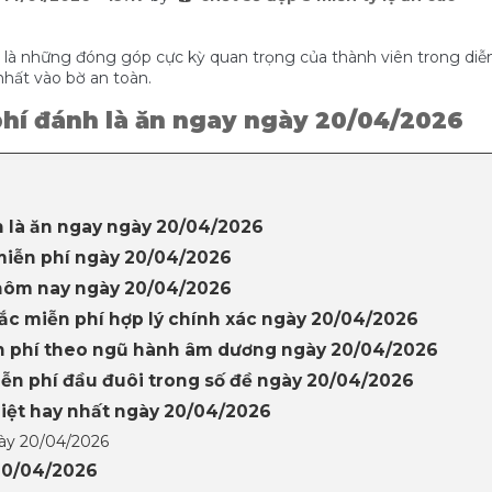
 là những đóng góp cực kỳ quan trọng của thành viên trong diễ
nhất vào bờ an toàn.
phí đánh là ăn ngay ngày 20/04/2026
h là ăn ngay ngày 20/04/2026
miễn phí ngày 20/04/2026
 hôm nay ngày 20/04/2026
bắc miễn phí hợp lý chính xác ngày 20/04/2026
ễn phí theo ngũ hành âm dương ngày 20/04/2026
ễn phí đầu đuôi trong số đề ngày 20/04/2026
biệt hay nhất ngày 20/04/2026
gày 20/04/2026
20/04/2026