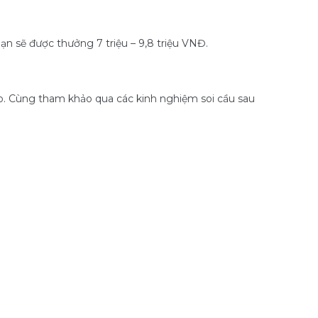
ạn sẽ được thưởng 7 triệu – 9,8 triệu VNĐ.
ao. Cùng tham khảo qua các kinh nghiệm soi cầu sau