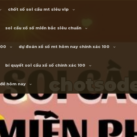
chốt số soi cầu mt siêu vip
soi cầu xổ số miền bắc siêu chuẩn
100
dự đoán xổ số mt hôm nay chính xác 100
bí quyết soi cầu xổ số chính xác 100
c
h
o
t
s
o
d
 đề hôm nay