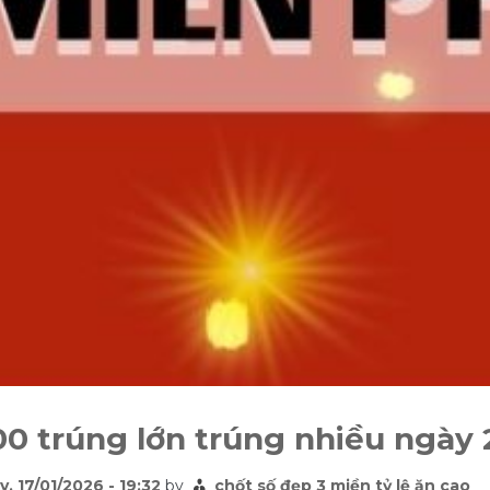
100 trúng lớn trúng nhiều ngày
, 17/01/2026 - 19:32
by
chốt số đẹp 3 miền tỷ lệ ăn cao