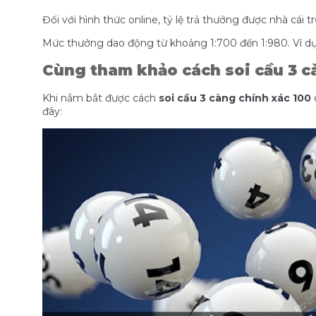
Đối với hình thức online, tỷ lệ trả thưởng được nhà cái 
Mức thưởng dao động từ khoảng 1:700 đến 1:980. Ví dụ n
Cùng tham khảo cách soi cầu 3 c
Khi nắm bắt được cách
soi cầu 3 càng chính xác 100
đây: