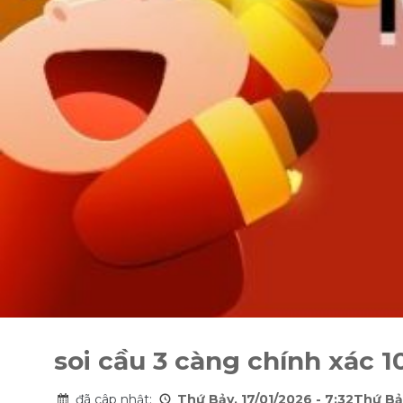
Skip
to
soi cầu 3 càng chính xác 
content
đã câp nhật:
Thứ Bảy, 17/01/2026 - 7:32Thứ Bảy