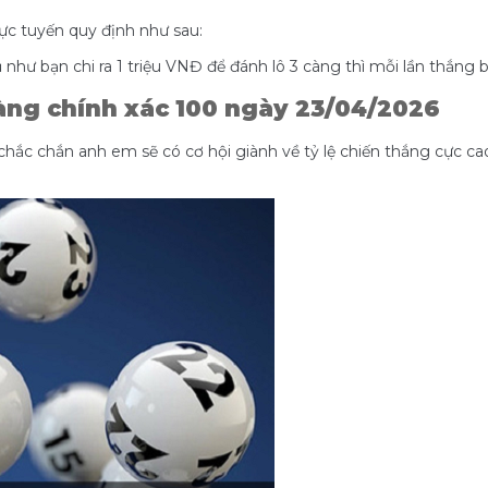
trực tuyến quy định như sau:
hư bạn chi ra 1 triệu VNĐ để đánh lô 3 càng thì mỗi lần thắng b
àng chính xác 100 ngày 23/04/2026
chắc chắn anh em sẽ có cơ hội giành về tỷ lệ chiến thắng cực c