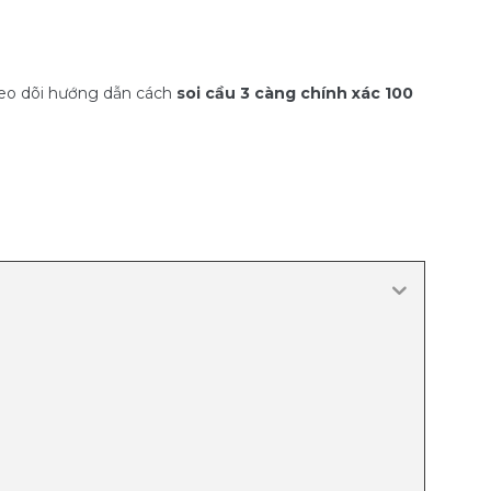
theo dõi hướng dẫn cách
soi cầu 3 càng chính xác 100