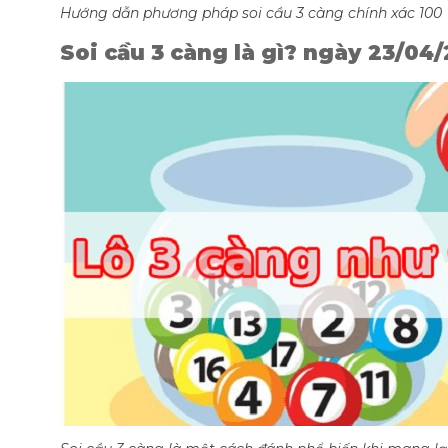
Hướng dẫn phương pháp soi cầu 3 càng chính xác 100
Soi cầu 3 càng là gì? ngày 23/04