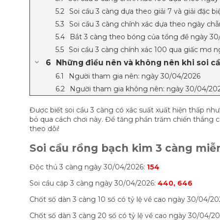
Soi cầu 3 càng dựa theo giải 7 và giải đặc 
Soi cầu 3 càng chính xác dựa theo ngày ch
Bắt 3 càng theo bóng của tổng đề ngày 30
Soi cầu 3 càng chính xác 100 qua giấc mơ 
Những điều nên và không nên khi soi c
Người tham gia nên: ngày 30/04/2026
Người tham gia không nên: ngày 30/04/20
Được biết soi cầu 3 càng có xác suất xuất hiện thấp như
bỏ qua cách chơi này. Để tăng phần trăm chiến thắng 
theo dõi!
Soi cầu rồng bạch kim 3 càng miễ
Độc thủ 3 càng ngày 30/04/2026:
154
Soi cầu cặp 3 càng ngày 30/04/2026:
440, 646
Chốt số dàn 3 càng 10 số có tỷ lệ về cao ngày 30/04/20
Chốt số dàn 3 càng 20 số có tỷ lệ về cao ngày 30/04/20