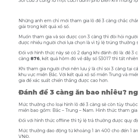
Soi cầu 3 càng là một cách đánh phổ biến khi mang lại
Những anh em chỉ mới tham gia lô đề 3 càng chắc chắn vẫ
giải trong kết quả xổ số.
Muốn tham gia và soi được con 3 càng thì đòi hỏi ngườ
được nhiều người chơi lựa chọn là vì tỷ lệ trúng thưởng
Đối với hình thức này sẽ có 2 dạng khi đánh đó là: đề 3 
càng
876
, kết quả hôm đó về dãy số 53017 thì tất nhi
Khi tham gia người chơi nên lưu ý là chỉ soi 3 càng tại cá
khu vực miền Bắc. Với kết quả xổ số miền Trung và miền
gia để xác suất chiến thắng được cao hơn.
Đánh đề 3 càng ăn bao nhiêu? n
Mức thưởng cho loại hình lô đề 3 càng sẽ còn tùy thuộ
miền bao gồm: Bắc – Trung – Nam. Hình thức tham gia sẽ
Đối với hình thức offline thì tỷ lệ trả thưởng được quy đ
Mức thưởng dao động từ khoảng 1 ăn 400 cho đến 1 ăn 700
VNĐ.