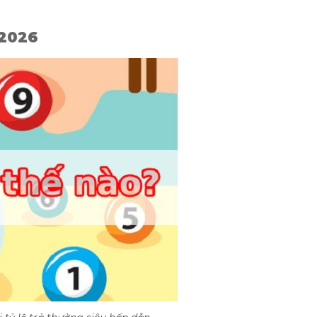
/2026