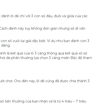
đánh lô đề chỉ với 3 con số đầu, đuôi và giữa của các
 Cách đánh này tuy không đơn giản nhưng sở dĩ vẫn
con số cuối tại giải đặc biệt. Ví dụ như bạn đánh con 3
g đáng.
 chính là kết quá của lô 3 càng thông qua kết quả xổ số
i chơi đa phần thường lựa chọn 3 càng miền Bắc để tham
i chơi. Cho đến nay, lô đề cũng đã được chia thành 3
 tiền thưởng của bạn nhận về là từ 4 triệu – 7 triệu