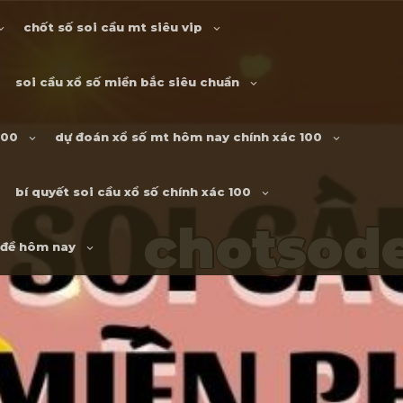
chốt số soi cầu mt siêu vip
soi cầu xổ số miền bắc siêu chuẩn
100
dự đoán xổ số mt hôm nay chính xác 100
bí quyết soi cầu xổ số chính xác 100
c
h
o
t
s
o
d
 đề hôm nay