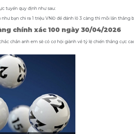
trực tuyến quy định như sau:
hư bạn chi ra 1 triệu VNĐ để đánh lô 3 càng thì mỗi lần thắng b
àng chính xác 100 ngày 30/04/2026
chắc chắn anh em sẽ có cơ hội giành về tỷ lệ chiến thắng cực c