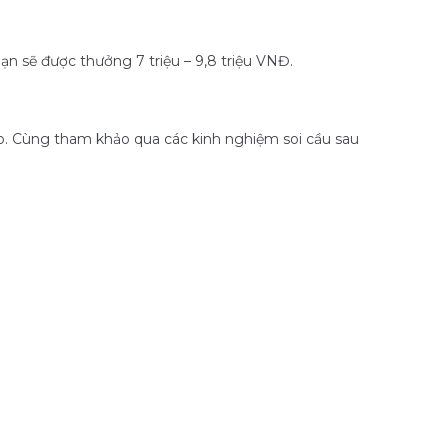
ạn sẽ được thưởng 7 triệu – 9,8 triệu VNĐ.
ao. Cùng tham khảo qua các kinh nghiệm soi cầu sau