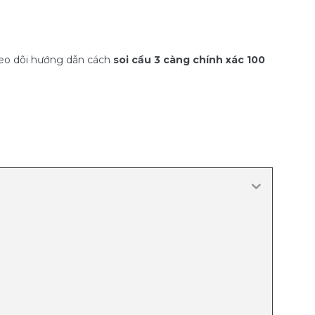
theo dõi hướng dẫn cách
soi cầu 3 càng chính xác 100