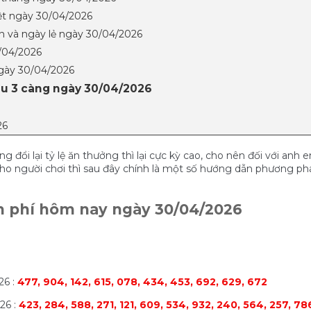
biệt ngày 30/04/2026
ẵn và ngày lẻ ngày 30/04/2026
/04/2026
ngày 30/04/2026
ầu 3 càng ngày 30/04/2026
26
ng đổi lại tỷ lệ ăn thưởng thì lại cực kỳ cao, cho nên đối với a
cho người chơi thì sau đây chính là một số hướng dẫn phương p
n phí hôm nay ngày 30/04/2026
26 :
477, 904, 142, 615, 078, 434, 453, 692, 629, 672
26 :
423, 284, 588, 271, 121, 609, 534, 932, 240, 564, 257, 78