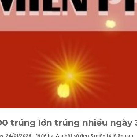
100 trúng lớn trúng nhiều ngày
y, 24/01/2026 - 19:16
by
chốt số đẹp 3 miền tỷ lệ ăn cao