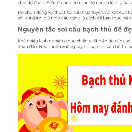
chơi dự đoán. Điều đó nó nên mức độ chênh lệch giữa k
Để chọn đúng kỹ thuật soi cầu trực tuyến với kết quả t
số. Khi đánh giá nhịp cầu cũng là cách để bạn thực hiện
Nguyên tắc soi cầu bạch thủ đề đ
Khá nhiều kinh nghiệm thực chiến xuất hiện do các cao t
đoạn đầu. Nếu muốn xuống tay thì bạn chỉ cần hỗ trợ k