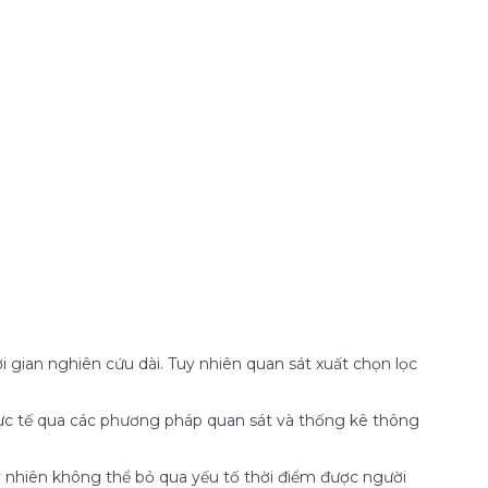
gian nghiên cứu dài. Tuy nhiên quan sát xuất chọn lọc
hực tế qua các phương pháp quan sát và thống kê thông
y nhiên không thể bỏ qua yếu tố thời điểm được người