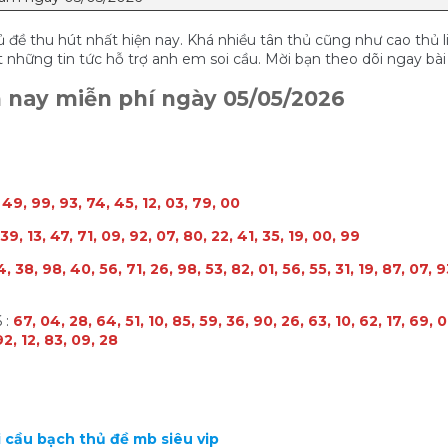
ủ đề thu hút nhất hiện nay. Khá nhiều tân thủ cũng như cao th
hững tin tức hỗ trợ anh em soi cầu. Mời bạn theo dõi ngay bài 
 nay miễn phí ngày 05/05/2026
 49, 99, 93, 74, 45, 12, 03, 79, 00
39, 13, 47, 71, 09, 92, 07, 80, 22, 41, 35, 19, 00, 99
, 38, 98, 40, 56, 71, 26, 98, 53, 82, 01, 56, 55, 31, 19, 87, 07, 93
 :
67, 04, 28, 64, 51, 10, 85, 59, 36, 90, 26, 63, 10, 62, 17, 69, 0
92, 12, 83, 09, 28
i cầu bạch thủ đề mb siêu vip