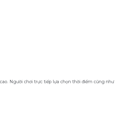
 cao. Người chơi trực tiếp lựa chọn thời điểm cũng như