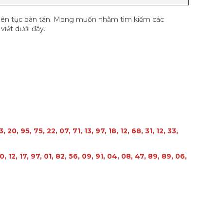
ủ liên tục bàn tán. Mong muốn nhằm tìm kiếm các
viết dưới đây.
, 20, 95, 75, 22, 07, 71, 13, 97, 18, 12, 68, 31, 12, 33,
0, 12, 17, 97, 01, 82, 56, 09, 91, 04, 08, 47, 89, 89, 06,