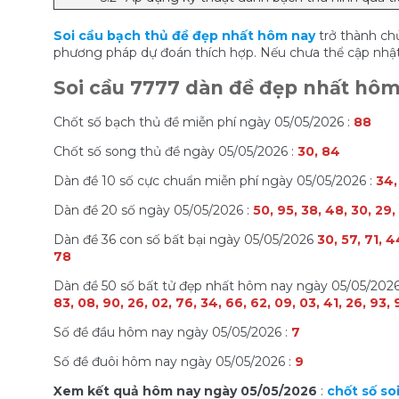
Soi cầu bạch thủ đề đẹp nhất hôm nay
trở thành ch
phương pháp dự đoán thích hợp. Nếu chưa thể cập nhật n
Soi cầu 7777 dàn đề đẹp nhất hôm
Chốt số bạch thủ đề miễn phí ngày 05/05/2026 :
88
Chốt số song thủ đề ngày 05/05/2026 :
30, 84
Dàn đề 10 số cực chuẩn miễn phí ngày 05/05/2026 :
34,
Dàn đề 20 số ngày 05/05/2026 :
50, 95, 38, 48, 30, 29, 
Dàn đề 36 con số bất bại ngày 05/05/2026
30, 57, 71, 44
78
Dàn đề 50 số bất tử đẹp nhất hôm nay ngày 05/05/2026
83, 08, 90, 26, 02, 76, 34, 66, 62, 09, 03, 41, 26, 93, 
Số đề đầu hôm nay ngày 05/05/2026 :
7
Số đề đuôi hôm nay ngày 05/05/2026 :
9
Xem kết quả hôm nay ngày 05/05/2026
:
chốt số so