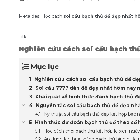
Meta des: Học cách
soi cầu bạch thủ đề đẹp nhất h
Title:
Nghiên cứu cách soi cầu bạch th
Mục lục
Nghiên cứu cách soi cầu bạch thủ đề đ
Soi cầu 7777 dàn đề đẹp nhất hôm nay 
Khái quát về hình thức đánh bạch thủ đ
Nguyên tắc soi cầu bạch thủ đề đẹp nh
Kỹ thuật soi cầu bạch thủ đẹp kết hợp bạc
Hình thức dự đoán bạch thủ đề theo số
Học cách chơi bạch thủ kết hợp lô xiên ngà
Áp dụng kỹ thuật đánh bạch thủ hình quả t