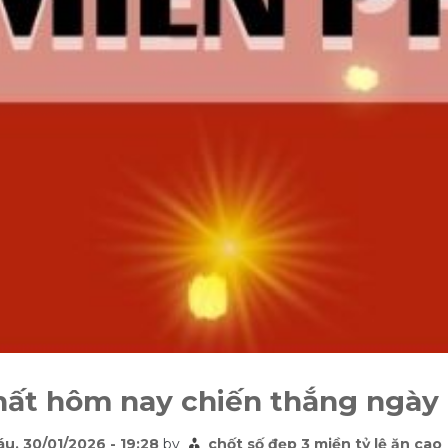
nhất hôm nay chiến thắng ngày
u, 30/01/2026 - 19:28
by
chốt số đẹp 3 miền tỷ lệ ăn cao