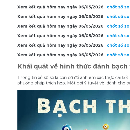
Xem kết quả hôm nay ngày 06/05/2026
:
chốt số so
Xem kết quả hôm nay ngày 06/05/2026
:
chốt số so
Xem kết quả hôm nay ngày 06/05/2026
:
chốt số so
Xem kết quả hôm nay ngày 06/05/2026
:
chốt số so
Xem kết quả hôm nay ngày 06/05/2026
:
chốt số so
Xem kết quả hôm nay ngày 06/05/2026
:
chốt số so
Khái quát về hình thức đánh bạch
Thông tin xổ số sẽ là căn cứ để anh em xác thực cái kết
phương pháp thích hợp. Một gợi ý tuyệt vời dành cho 