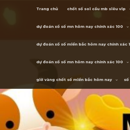
Trang chủ
chốt số soi cầu mb siêu vip
dự đoán xổ số mn hôm nay chính xác 100
dự đoán xổ số miền bắc hôm nay chính xác 
dự đoán xổ số mn hôm nay chính xác 100
giờ vàng chốt số miền bắc hôm nay
số