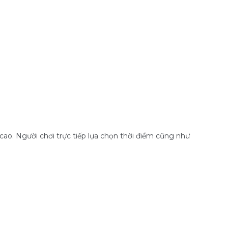
 cao. Người chơi trực tiếp lựa chọn thời điểm cũng như