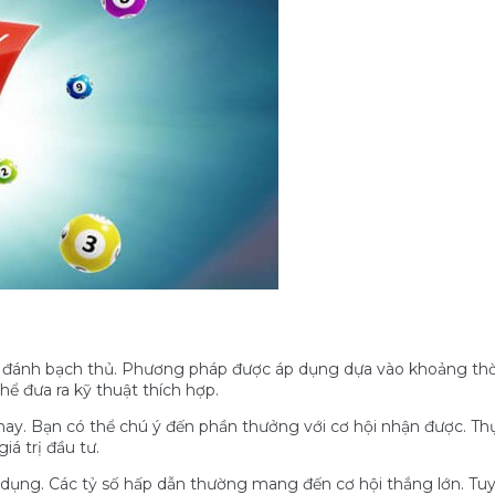
 đánh bạch thủ. Phương pháp được áp dụng dựa vào khoảng thời 
hể đưa ra kỹ thuật thích hợp.
ay. Bạn có thể chú ý đến phần thưởng với cơ hội nhận được. T
iá trị đầu tư.
 dụng. Các tỷ số hấp dẫn thường mang đến cơ hội thắng lớn. Tu