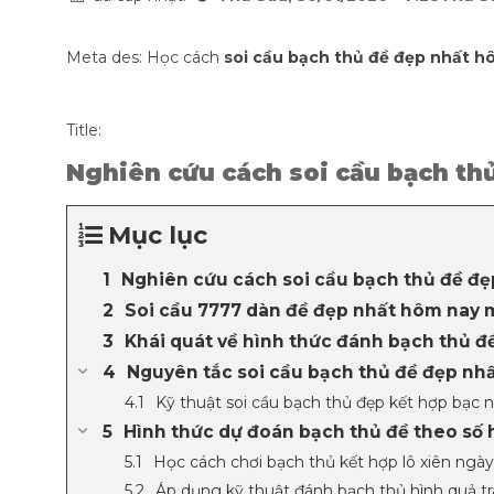
Meta des: Học cách
soi cầu bạch thủ đề đẹp nhất h
Title:
Nghiên cứu cách soi cầu bạch th
Mục lục
Nghiên cứu cách soi cầu bạch thủ đề đ
Soi cầu 7777 dàn đề đẹp nhất hôm nay 
Khái quát về hình thức đánh bạch thủ đ
Nguyên tắc soi cầu bạch thủ đề đẹp nh
Kỹ thuật soi cầu bạch thủ đẹp kết hợp bạc
Hình thức dự đoán bạch thủ đề theo số
Học cách chơi bạch thủ kết hợp lô xiên ngà
Áp dụng kỹ thuật đánh bạch thủ hình quả 