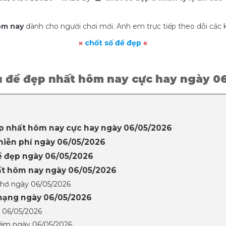
ôm nay
dành cho người chơi mới. Anh em trực tiếp theo dõi các k
»
chốt số đề đẹp
«
ủ đề đẹp nhất hôm nay cực hay ngày 0
ẹp nhất hôm nay cực hay ngày 06/05/2026
miễn phí ngày 06/05/2026
ề đẹp ngày 06/05/2026
ất hôm nay ngày 06/05/2026
 nhớ ngày 06/05/2026
 hạng ngày 06/05/2026
y 06/05/2026
trám ngày 06/05/2026