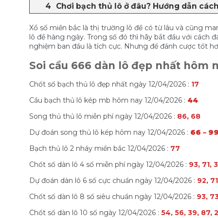
Chơi bạch thủ lô ở đâu? Hướng dẫn cách
Xổ số miền bắc là thị trường lô đề có từ lâu và cũng 
lô đề hàng ngày. Trong số đó thì hãy bắt đầu với cách 
nghiệm ban đầu là tích cực. Nhưng để đánh cược tốt h
Soi cầu 666 dàn lô đẹp nhất hôm 
Chốt số bạch thủ lô đẹp nhất ngày 12/04/2026 :
17
Cầu bạch thủ lô kép mb hôm nay 12/04/2026 :
44
Song thủ thủ lô miễn phí ngày 12/04/2026 :
86, 68
Dự đoán song thủ lô kép hôm nay 12/04/2026 :
66 – 9
Bạch thủ lô 2 nháy miền bắc 12/04/2026 :
77
Chốt số dàn lô 4 số miễn phí ngày 12/04/2026 :
93, 71, 3
Dự đoán dàn lô 6 số cực chuẩn ngày 12/04/2026 :
92, 71
Chốt số dàn lô 8 số siêu chuẩn ngày 12/04/2026 :
93, 73
Chốt số dàn lô 10 số ngày 12/04/2026 :
54, 56, 39, 87, 2