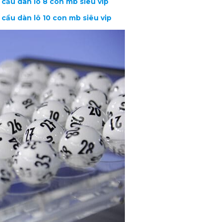
i cầu dàn lô 8 con mb siêu vip
 cầu dàn lô 10 con mb siêu vip