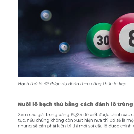
Bạch thủ lô đề được dự đoán theo công thức lô kẹp
Nuôi lô bạch thủ bằng cách đánh lô trùn
Xem các giải trong bảng KQXS để biết được chính xác các
tục, nếu chúng không còn xuất hiện nữa thì đó sẽ là mộ
nhưng sẽ cần phải kiên trì thì mới soi cầu lô được chính 