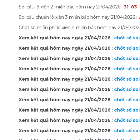
Soi cầu lô xiên 2 miền bắc hôm nay 21/04/2026 :
31, 83
Soi cầu chuẩn lô xiên 3 miền bắc hôm nay 21/04/2026 :
Chốt số miễn phí lô xiên 4 miền bắc hôm nay 21/04/202
Xem kết quả hôm nay ngày 21/04/2026
:
chốt số so
Xem kết quả hôm nay ngày 21/04/2026
:
chốt số so
Xem kết quả hôm nay ngày 21/04/2026
:
chốt số so
Xem kết quả hôm nay ngày 21/04/2026
:
chốt số so
Xem kết quả hôm nay ngày 21/04/2026
:
chốt số so
Xem kết quả hôm nay ngày 21/04/2026
:
chốt số soi
Xem kết quả hôm nay ngày 21/04/2026
:
chốt số soi
Xem kết quả hôm nay ngày 21/04/2026
:
chốt số soi
Xem kết quả hôm nay ngày 21/04/2026
:
chốt số so
Xem kết quả hôm nay ngày 21/04/2026
:
chốt số so