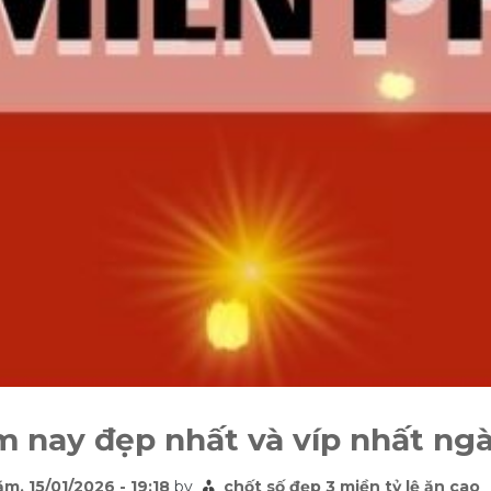
m nay đẹp nhất và víp nhất ng
m, 15/01/2026 - 19:18
by
chốt số đẹp 3 miền tỷ lệ ăn cao