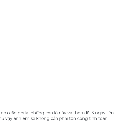
em cần ghi lại những con lô này và theo dõi 3 ngày liên
 Như vậy anh em sẽ không cần phải tốn công tính toán