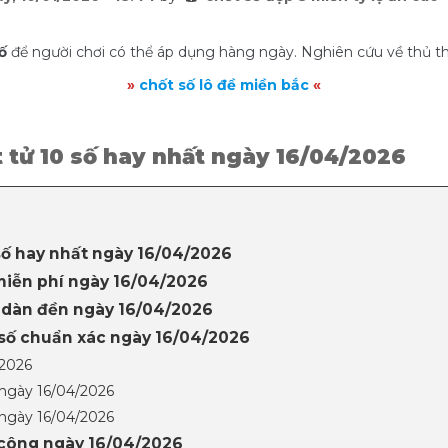
ố
để người chơi có thể áp dụng hàng ngày. Nghiên cứu về thủ thuậ
»
chốt số lô đề miền bắc
«
t tử 10 số hay nhất ngày 16/04/2026
 số hay nhất ngày 16/04/2026
miễn phí ngày 16/04/2026
t dàn đền ngày 16/04/2026
0 số chuẩn xác ngày 16/04/2026
/2026
 ngày 16/04/2026
 ngày 16/04/2026
h công ngày 16/04/2026