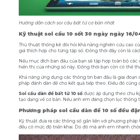
Hướng dẫn cách soi cầu bất tử cơ bản nhất
Kỹ thuật soi cầu 10 sốt 30 ngày ngày 16/
Thủ thuật thống kê đòi hỏi khả năng nghiên cứu cao của
giá thích hợp cho từng tập số. Đồng thời đây còn là các
Nếu mục đích ban đầu của bạn sẽ tập hợp toàn bộ các 
hiển thị của những số này. Đồng thời bạn còn có thể th
Khả năng ứng dụng các thông tin ban đầu là giai đoạn
pháp đánh dàn đề cho kết quả tiếp theo. Điều đó cũng 
Soi cầu dàn đề bất tử 10 số
được áp dụng theo chu kỳ
tạo dạng về cơ bản. Nếu anh em đang chọn lọc thông tin
Phương pháp soi cầu dàn đề 10 số đều đặ
Kỹ thuật đưa ra các thông số gắn liền với phương pháp t
đều có mức độ triển khai. Do đó mà anh em nhanh chón