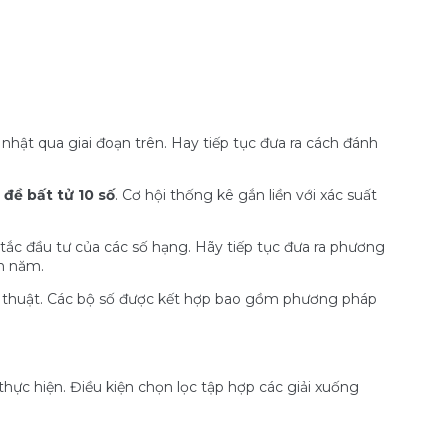
hật qua giai đoạn trên. Hay tiếp tục đưa ra cách đánh
 đề bất tử 10 số
. Cơ hội thống kê gắn liền với xác suất
ắc đầu tư của các số hạng. Hãy tiếp tục đưa ra phương
nh năm.
ỹ thuật. Các bộ số được kết hợp bao gồm phương pháp
thực hiện. Điều kiện chọn lọc tập hợp các giải xuống