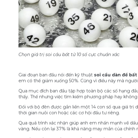
Chọn giá trị soi cầu bất tử 10 số cực chuẩn xác
Giai đoạn ban đầu nói đến kỹ thuật
soi cầu dàn đề bất 
em có thể giảm xuống 50%. Cũng vì điều này mà người c
Qua mục đích ban đầu tập hợp toàn bộ các số hạng đầu t
thấy. Thế nhưng việc tìm kiếm phương pháp hay không p
Đối với bộ đèn được gắn liền một 14 con số qua giá trị 
thời gian nuôi con hoặc các cơ hội đầu tư riêng.
Qua quá trình xác nhận giúp anh em nhấn mạnh về dấu hi
vàng. Nếu còn lại 37% là khả năng may mắn của chính 