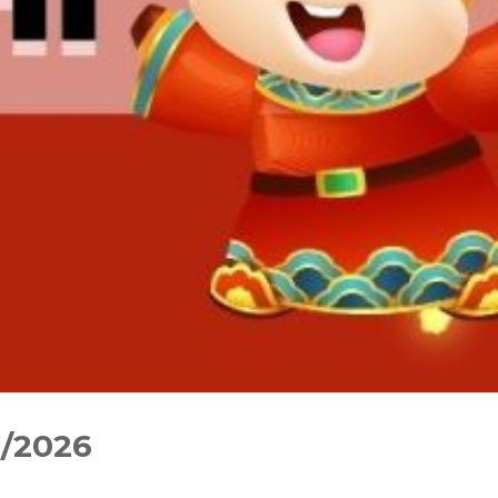
4/2026