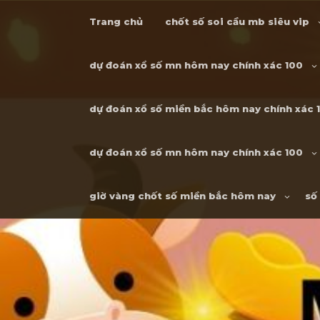
Trang chủ
chốt số soi cầu mb siêu vip
dự đoán xổ số mn hôm nay chính xác 100
dự đoán xổ số miền bắc hôm nay chính xác 
dự đoán xổ số mn hôm nay chính xác 100
giờ vàng chốt số miền bắc hôm nay
số