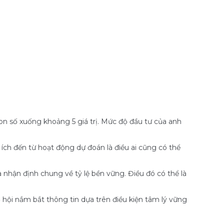
c con số xuống khoảng 5 giá trị. Mức độ đầu tư của anh
ích đến từ hoạt động dự đoán là điều ai cũng có thể
a nhận định chung về tỷ lệ bền vững. Điều đó có thể là
 hội nắm bắt thông tin dựa trên điều kiện tâm lý vững