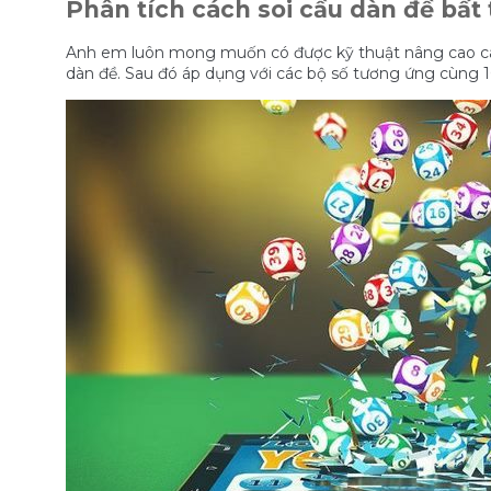
Phân tích cách soi cầu dàn đề bất
Anh em luôn mong muốn có được kỹ thuật nâng cao các 
dàn đề. Sau đó áp dụng với các bộ số tương ứng cùng 10