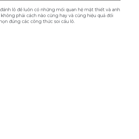
h đánh lô đề luôn có những mối quan hệ mật thiết và anh
 không phải cách nào cũng hay và cũng hiệu quả đối
chọn đúng các công thức soi cầu lô.