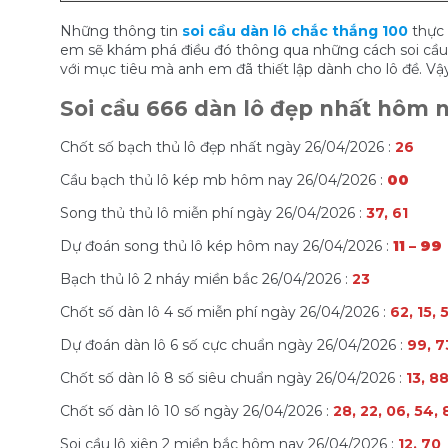
Những thông tin
soi cầu dàn lô chắc thắng 100
thực 
em sẽ khám phá điều đó thông qua những cách soi cầu 
với mục tiêu mà anh em đã thiết lập dành cho lô đề. Vậ
Soi cầu 666 dàn lô đẹp nhất hôm 
Chốt số bạch thủ lô đẹp nhất ngày 26/04/2026 :
26
Cầu bạch thủ lô kép mb hôm nay 26/04/2026 :
00
Song thủ thủ lô miễn phí ngày 26/04/2026 :
37, 61
Dự đoán song thủ lô kép hôm nay 26/04/2026 :
11 – 99
Bạch thủ lô 2 nháy miền bắc 26/04/2026 :
23
Chốt số dàn lô 4 số miễn phí ngày 26/04/2026 :
62, 15, 
Dự đoán dàn lô 6 số cực chuẩn ngày 26/04/2026 :
99, 73
Chốt số dàn lô 8 số siêu chuẩn ngày 26/04/2026 :
13, 88
Chốt số dàn lô 10 số ngày 26/04/2026 :
28, 22, 06, 54, 
Soi cầu lô xiên 2 miền bắc hôm nay 26/04/2026 :
12, 70