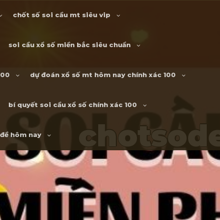
chốt số soi cầu mt siêu vip
soi cầu xổ số miền bắc siêu chuẩn
100
dự đoán xổ số mt hôm nay chính xác 100
bí quyết soi cầu xổ số chính xác 100
c
h
o
t
s
o
d
 đề hôm nay