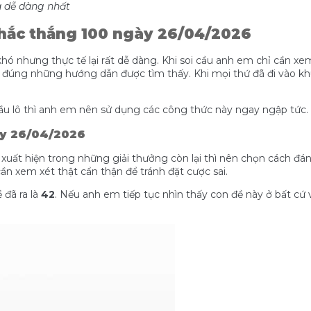
à dễ dàng nhất
chắc thắng 100 ngày 26/04/2026
hó nhưng thực tế lại rất dễ dàng. Khi soi cầu anh em chỉ cần x
o đúng những hướng dẫn được tìm thấy. Khi mọi thứ đã đi vào k
cầu lô thì anh em nên sử dụng các công thức này ngay ngập tức.
ày 26/04/2026
 xuất hiện trong những giải thưởng còn lại thì nên chọn cách đán
n xem xét thật cẩn thận để tránh đặt cược sai.
 đã ra là
42
. Nếu anh em tiếp tục nhìn thấy con đề này ở bất cứ v