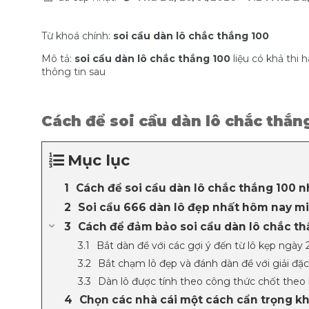
Từ khoá chính:
soi cầu dàn lô chắc thắng 100
Mô tả:
soi cầu dàn lô chắc thắng 100
liệu có khả thi 
thông tin sau
Cách để soi cầu dàn lô chắc thắ
Mục lục
Cách để soi cầu dàn lô chắc thắng 100 
Soi cầu 666 dàn lô đẹp nhất hôm nay m
Cách để đảm bảo soi cầu dàn lô chắc t
Bắt dàn đề với các gợi ý đến từ lô kẹp ngày
Bắt chạm lô đẹp và đánh dàn đề với giải đặ
Dàn lô được tính theo công thức chốt th
Chọn các nhà cái một cách cẩn trọng kh