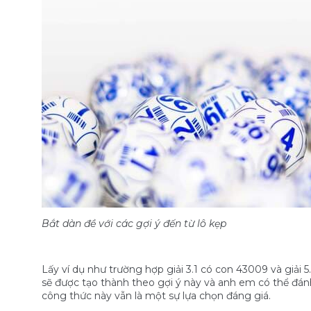
Bắt dàn đề với các gợi ý đến từ lô kẹp
Lấy ví dụ như trường hợp giải 3.1 có con 43009 và giải 
sẽ được tạo thành theo gợi ý này và anh em có thể đá
công thức này vẫn là một sự lựa chọn đáng giá.