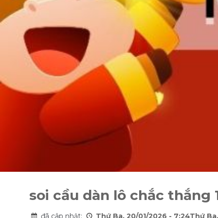
Skip
to
soi cầu dàn lô chắc thắng
content
đã câp nhật:
Thứ Ba, 20/01/2026 - 7:24Thứ Ba,