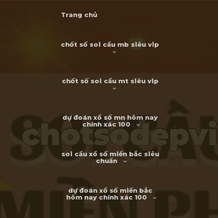
Trang chủ
chốt số soi cầu mb siêu vip
chốt số soi cầu mt siêu vip
dự đoán xổ số mn hôm nay
c
h
o
t
s
o
d
e
p
v
i
chính xác 100
soi cầu xổ số miền bắc siêu
chuẩn
c
h
ố
t
s
ố
đ
ẹ
p
3
m
i
ề
n
t
ỷ
l
ệ
ă
n
c
a
o
dự đoán xổ số miền bắc
hôm nay chính xác 100