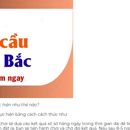
 hiện như thế nào?
ực hiện bằng cách cách thức như:
 chơi sẽ dựa vào kết quả xổ số hằng ngày trong thời gian dài để tì
ặt ra, bạn sẽ tiến hành chơi và chờ đợi kết quả. Nếu sau 8-5 ng