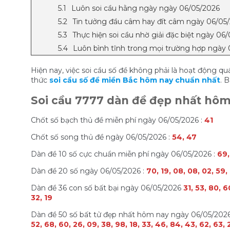
Luôn soi cầu hằng ngày ngày 06/05/2026
Tin tưởng đầu câm hay đít câm ngày 06/05
Thực hiện soi cầu nhờ giải đặc biệt ngày 06
Luôn bình tĩnh trong mọi trường hợp ngày
Hiện nay, việc soi cầu số đề không phải là hoạt động quá
thức
soi cầu số đề miền Bắc hôm nay chuẩn nhất
. 
Soi cầu 7777 dàn đề đẹp nhất hôm
Chốt số bạch thủ đề miễn phí ngày 06/05/2026 :
41
Chốt số song thủ đề ngày 06/05/2026 :
54, 47
Dàn đề 10 số cực chuẩn miễn phí ngày 06/05/2026 :
69,
Dàn đề 20 số ngày 06/05/2026 :
70, 19, 08, 08, 02, 59, 
Dàn đề 36 con số bất bại ngày 06/05/2026
31, 53, 80, 6
32, 19
Dàn đề 50 số bất tử đẹp nhất hôm nay ngày 06/05/2026
52, 68, 60, 26, 09, 38, 98, 18, 33, 46, 84, 43, 62, 63, 