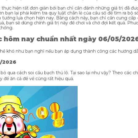
ực hiện rất đơn giản bởi bạn chỉ cần đánh những giá trị đã được
n bạn lại phải kiểm tra quy luật chẵn lẻ của cầu số để tìm ra bộ 
n tưởng lựa chọn hiện nay. Bằng cách này, bạn chỉ cần cung cấp 
quả, bạn sẽ dùng chính giá trị này để chơi và chờ đợi kết quả. Ph
 thống.
ắc hôm nay chuẩn nhất ngày 06/05/202
hề khó như bạn nghĩ nếu bạn áp dụng thành công các hướng dẫ
5/2026
 qua cách soi cầu bạch thủ lô. Tại sao lại như vậy? Theo các ch
y để ăn cả đề về cũng rất hiệu quả.