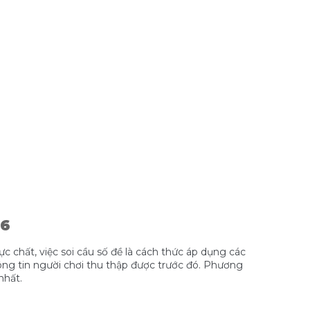
26
ực chất, việc soi cầu số đề là cách thức áp dụng các
ng tin người chơi thu thập được trước đó. Phương
nhất.