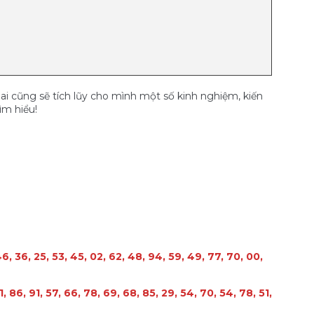
, ai cũng sẽ tích lũy cho mình một số kinh nghiệm, kiến
ìm hiểu!
 46, 36, 25, 53, 45, 02, 62, 48, 94, 59, 49, 77, 70, 00,
61, 86, 91, 57, 66, 78, 69, 68, 85, 29, 54, 70, 54, 78, 51,