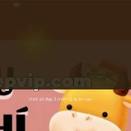
e
p
v
i
p
.
c
o
m
c
h
ố
t
s
ố
đ
ẹ
p
3
m
i
ề
n
t
ỷ
l
ệ
ă
n
c
a
o