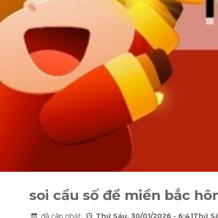
Skip
to
soi cầu số đề miền bắc h
content
đã câp nhật:
Thứ Sáu, 30/01/2026 - 6:41Thứ Sá