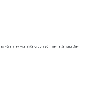
 thử vận may với những con số may mắn sau đây: