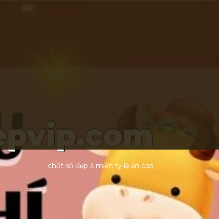
e
p
v
i
p
.
c
o
m
c
h
ố
t
s
ố
đ
ẹ
p
3
m
i
ề
n
t
ỷ
l
ệ
ă
n
c
a
o