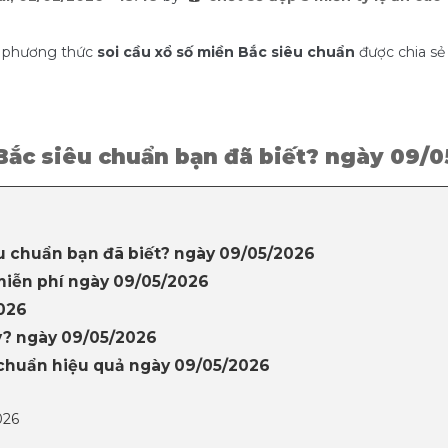
ng phương thức
soi cầu xổ số miền Bắc siêu chuẩn
được chia sẻ
Bắc siêu chuẩn bạn đã biết? ngày 09/
u chuẩn bạn đã biết? ngày 09/05/2026
miễn phí ngày 09/05/2026
2026
y? ngày 09/05/2026
 chuẩn hiệu quả ngày 09/05/2026
026