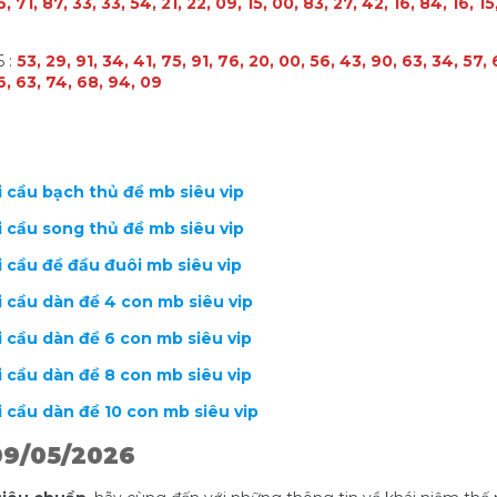
6, 71, 87, 33, 33, 54, 21, 22, 09, 15, 00, 83, 27, 42, 16, 84, 16, 1
6 :
53, 29, 91, 34, 41, 75, 91, 76, 20, 00, 56, 43, 90, 63, 34, 57, 
76, 63, 74, 68, 94, 09
i cầu bạch thủ đề mb siêu vip
i cầu song thủ đề mb siêu vip
i cầu đề đầu đuôi mb siêu vip
i cầu dàn đề 4 con mb siêu vip
i cầu dàn đề 6 con mb siêu vip
i cầu dàn đề 8 con mb siêu vip
i cầu dàn đề 10 con mb siêu vip
09/05/2026