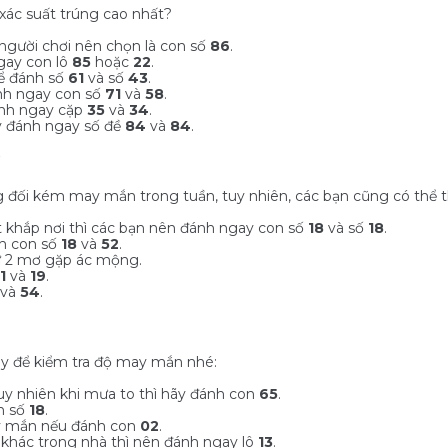
 xác suất trúng cao nhất?
gười chơi nên chọn là con số
86
.
gay con lô
85
hoặc
22
.
để đánh số
61
và số
43
.
ánh ngay con số
71
và
58
.
ánh ngay cặp
35
và
34
.
y đánh ngay số đề
84
và
84
.
g đối kém may mắn trong tuần, tuy nhiên, các bạn cũng có thể
ụt khắp nơi thì các bạn nên đánh ngay con số
18
và số
18
.
nh con số
18
và
52
.
ứ 2 mơ gặp ác mộng.
1
và
19
.
và
54
.
đây để kiểm tra độ may mắn nhé:
tuy nhiên khi mưa to thì hãy đánh con
65
.
h số
18
.
ay mắn nếu đánh con
02
.
khác trong nhà thì nên đánh ngay lô
13
.