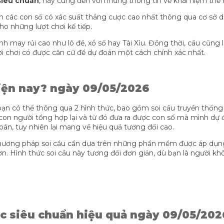
siêu chuẩn
, hãy cùng đến với những thông tin về khái niệm thế 
n các con số có xác suất thắng cược cao nhất thông qua cơ sở dữ l
ho những lượt chơi kế tiếp.
may rủi cao như lô đề, xổ số hay Tài Xỉu. Đồng thời, cầu cũng l
ười chơi có được căn cứ để dự đoán một cách chính xác nhất.
hiện nay? ngày 09/05/2026
 bạn có thể thông qua 2 hình thức, bao gồm soi cầu truyền thống v
con người tổng hợp lại và từ đó đưa ra được con số mà mình dự đ
án, tuy nhiên lại mang về hiệu quả tương đối cao.
ương pháp soi cầu cần dựa trên những phần mềm được áp dụng c
hơn. Hình thức soi cầu này tương đối đơn giản, dù bạn là người
ắc siêu chuẩn hiệu quả ngày 09/05/202