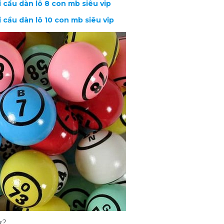
i cầu dàn lô 8 con mb siêu vip
i cầu dàn lô 10 con mb siêu vip
g?