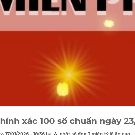
chính xác 100 số chuẩn ngày 2
, 17/01/2026 - 18:36
by
chốt số đẹp 3 miền tỷ lệ ăn cao