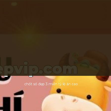
e
p
v
i
p
.
c
o
m
c
h
ố
t
s
ố
đ
ẹ
p
3
m
i
ề
n
t
ỷ
l
ệ
ă
n
c
a
o