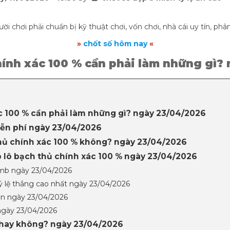
i chơi phải chuẩn bị kỹ thuật chơi, vốn chơi, nhà cái uy tín, phân 
»
chốt số hôm nay
«
hính xác 100 % cần phải làm những gì?
c 100 % cần phải làm những gì? ngày 23/04/2026
iễn phí ngày 23/04/2026
hủ chính xác 100 % không? ngày 23/04/2026
 lô bạch thủ chính xác 100 % ngày 23/04/2026
xsmb ngày 23/04/2026
ỷ lệ thắng cao nhất ngày 23/04/2026
ọn ngày 23/04/2026
u ngày 23/04/2026
e hay không? ngày 23/04/2026