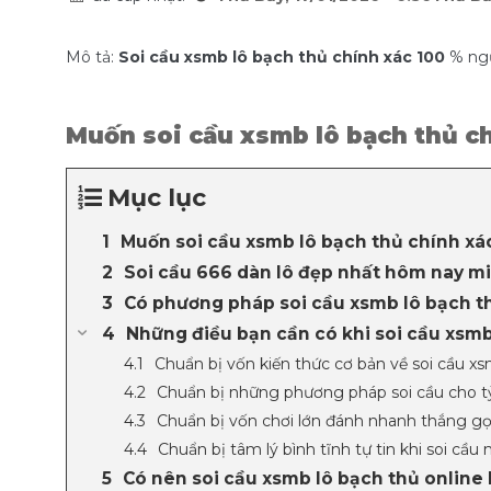
Mô tả:
Soi cầu xsmb lô bạch thủ chính xác 100
% ngườ
Muốn soi cầu xsmb lô bạch thủ c
Mục lục
Muốn soi cầu xsmb lô bạch thủ chính xá
Soi cầu 666 dàn lô đẹp nhất hôm nay m
Có phương pháp soi cầu xsmb lô bạch t
Những điều bạn cần có khi soi cầu xsmb
Chuẩn bị vốn kiến thức cơ bản về soi cầu 
Chuẩn bị những phương pháp soi cầu cho t
Chuẩn bị vốn chơi lớn đánh nhanh thắng g
Chuẩn bị tâm lý bình tĩnh tự tin khi soi cầ
Có nên soi cầu xsmb lô bạch thủ onlin