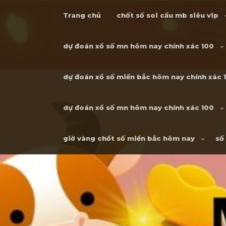
Trang chủ
chốt số soi cầu mb siêu vip
dự đoán xổ số mn hôm nay chính xác 100
dự đoán xổ số miền bắc hôm nay chính xác 
dự đoán xổ số mn hôm nay chính xác 100
giờ vàng chốt số miền bắc hôm nay
số