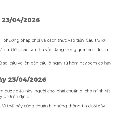
y 23/04/2026
i, phương pháp chơi và cách thức vào tiền. Câu trả lời
 trở lớn, các tân thủ vẫn đang trong quá trình đi tìm
ử soi cầu và lên dàn cầu lô ngay từ hôm nay xem có hay
gày 23/04/2026
àm được điều này, người chơi phải chuẩn bị cho mình rất
ý chơi ổn định.
. Vì thế, hãy cùng chuẩn bị những thông tin dưới đây