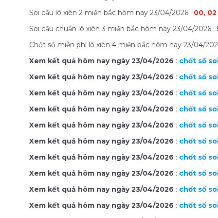
Soi cầu lô xiên 2 miền bắc hôm nay 23/04/2026 :
00, 02
Soi cầu chuẩn lô xiên 3 miền bắc hôm nay 23/04/2026 :
Chốt số miễn phí lô xiên 4 miền bắc hôm nay 23/04/202
Xem kết quả hôm nay ngày 23/04/2026
:
chốt số so
Xem kết quả hôm nay ngày 23/04/2026
:
chốt số so
Xem kết quả hôm nay ngày 23/04/2026
:
chốt số so
Xem kết quả hôm nay ngày 23/04/2026
:
chốt số so
Xem kết quả hôm nay ngày 23/04/2026
:
chốt số so
Xem kết quả hôm nay ngày 23/04/2026
:
chốt số so
Xem kết quả hôm nay ngày 23/04/2026
:
chốt số so
Xem kết quả hôm nay ngày 23/04/2026
:
chốt số so
Xem kết quả hôm nay ngày 23/04/2026
:
chốt số so
Xem kết quả hôm nay ngày 23/04/2026
:
chốt số so