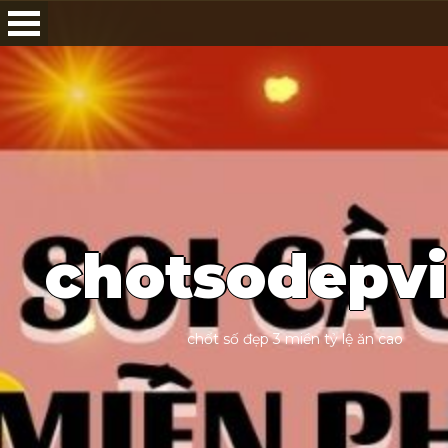
c
h
o
t
s
o
d
e
p
v
i
c
h
ố
t
s
ố
đ
ẹ
p
3
m
i
ề
n
t
ỷ
l
ệ
ă
n
c
a
o