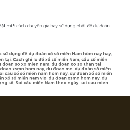
ật mí 5 cách chuyên gia hay sử dụng nhất để dự đoán
a sử dụng để dự đoán xổ số miền Nam hôm nay hay
,
n tại
,
Cách ghi lô đề xổ số miền Nam
,
cầu số miền
u doan so xo mien nam
,
du doan xo so than tai
 doan xsmn hom nay
,
du đoan mn
,
dự đoán số miền
oi cầu xổ số miền nam hôm nay
,
dự đoán xổ số miền
n xổ số miền nam vip
,
du đoan xsmn hom nay
,
dự
ạng số
,
Soi cầu miền Nam theo ngày
,
soi cau mien