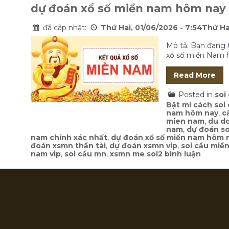
dự đoán xổ số miền nam hôm nay 
đã câp nhật:
Thứ Hai, 01/06/2026 - 7:54Thứ Hai
Mô tả: Bạn đang 
xổ số miền Nam h
Read More
Posted in
soi
Bật mí cách soi
nam hôm nay
,
c
mien nam
,
du d
nam
,
dự đoán so
nam chính xác nhất
,
dự đoán xổ số miền nam hôm 
đoán xsmn thần tài
,
dự đoán xsmn vip
,
soi cầu miề
ở
nam vip
,
soi cầu mn
,
xsmn me soi
2 bình luận
dự
đoán
xổ
số
miền
nam
hôm
nay
cầu