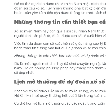
Để có thể dự đoán được xổ số miền Nam một cách chuẩn
đoán soi cầu xổ số. Tuy nhiên không phải bất kỳ diễn đà
hoàn toàn yên tâm tiếp cận được thông tin một cách ch
Những thông tin cần thiết bạn c
Xổ số miền Nam hay còn gọi là soi cầu miền Nam thực c
người chơi cần phải dự đoán được con số sẽ xuất hiện và
Việc tìm dự đoán con số xuất hiện sẽ giúp nâng cao tỷ 
hoàn toàn tin tưởng vào kết quả dự đoán xổ số mn chín
Những thông tin cần thiết bạn cần biết về dự đoán x
Dù là một người mới chơi hay đã chơi chuyên nghiệp lâu 
năm. Do đó những phương pháp này mang tính tham khả
số đẹp nhất.
Lịch mở thưởng để dự đoán xổ s
Khác với xổ số miền Bắc và xổ số miền Trung, xổ số miề
Hồ Chí Minh sẽ quay thưởng kết quả 2 lần trong tuần. L
Cụ thể hơn về lịch mở thưởng vào các ngày trong tuần 