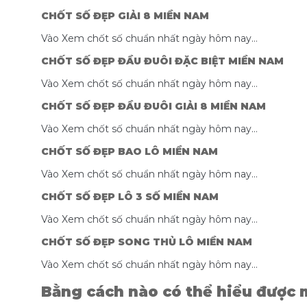
CHỐT SỐ ĐẸP GIẢI 8 MIỀN NAM
Vào Xem chốt số chuẩn nhất ngày hôm nay…
CHỐT SỐ ĐẸP ĐẦU ĐUÔI ĐẶC BIỆT MIỀN NAM
Vào Xem chốt số chuẩn nhất ngày hôm nay…
CHỐT SỐ ĐẸP ĐẦU ĐUÔI GIẢI 8 MIỀN NAM
Vào Xem chốt số chuẩn nhất ngày hôm nay…
CHỐT SỐ ĐẸP BAO LÔ MIỀN NAM
Vào Xem chốt số chuẩn nhất ngày hôm nay…
CHỐT SỐ ĐẸP LÔ 3 SỐ MIỀN NAM
Vào Xem chốt số chuẩn nhất ngày hôm nay…
CHỐT SỐ ĐẸP SONG THỦ LÔ MIỀN NAM
Vào Xem chốt số chuẩn nhất ngày hôm nay…
Bằng cách nào có thể hiểu được 