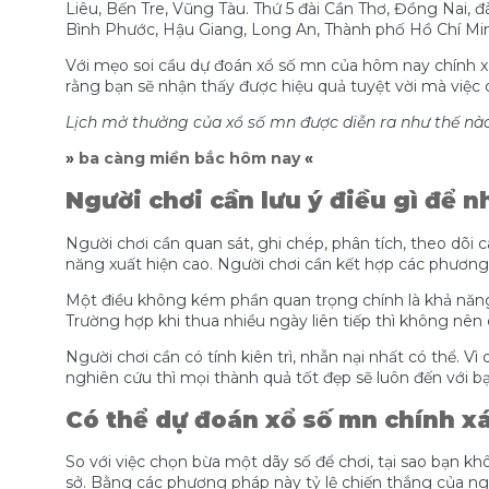
Liêu, Bến Tre, Vũng Tàu. Thứ 5 đài Cần Thơ, Đồng Nai, đ
Bình Phước, Hậu Giang, Long An, Thành phố Hồ Chí Mi
Với mẹo soi cầu dự đoán xổ số mn của hôm nay chính xá
rằng bạn sẽ nhận thấy được hiệu quả tuyệt vời mà việc 
Lịch mở thưởng của xổ số mn được diễn ra như thế nà
»
ba càng miền bắc hôm nay
«
Người chơi cần lưu ý điều gì để 
Người chơi cần quan sát, ghi chép, phân tích, theo dõi 
năng xuất hiện cao. Người chơi cần kết hợp các phương 
Một điều không kém phần quan trọng chính là khả năng n
Trường hợp khi thua nhiều ngày liên tiếp thì không nê
Người chơi cần có tính kiên trì, nhẫn nại nhất có thể. V
nghiên cứu thì mọi thành quả tốt đẹp sẽ luôn đến với bạ
Có thể dự đoán xổ số mn chính x
So với việc chọn bừa một dãy số để chơi, tại sao bạn 
sở. Bằng các phương pháp này tỷ lệ chiến thắng của n