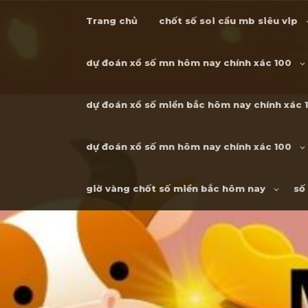
Trang chủ
chốt số soi cầu mb siêu vip
dự đoán xổ số mn hôm nay chính xác 100
dự đoán xổ số miền bắc hôm nay chính xác 
dự đoán xổ số mn hôm nay chính xác 100
giờ vàng chốt số miền bắc hôm nay
số