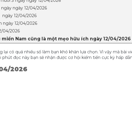
5 nuôi 3 ngày ngày 12/04/2026
 ngày ngày 12/04/2026
7 ngày 12/04/2026
ện ngày 12/04/2026
2/04/2026
u miền Nam cũng là một mẹo hữu ích ngày 12/04/2026
 lại có quá nhiều số làm bạn khó khăn lựa chọn. Vì vậy mà bài v
i phút đọc này bạn sẽ nhận được cơ hội kiếm tiền cực kỳ hấp dẫn
04/2026