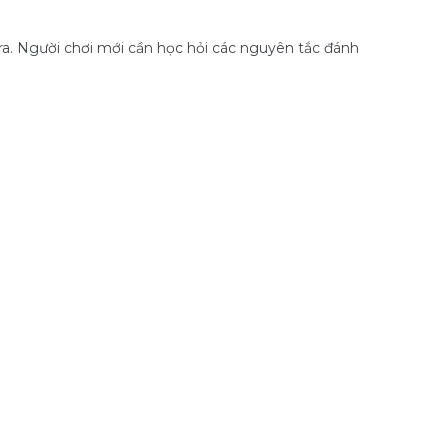
a. Người chơi mới cần học hỏi các nguyên tắc đánh