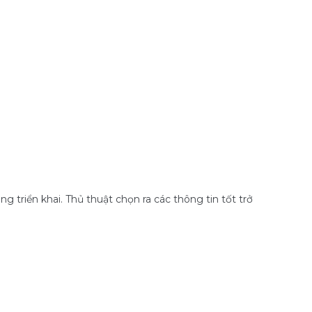
 triển khai. Thủ thuật chọn ra các thông tin tốt trở