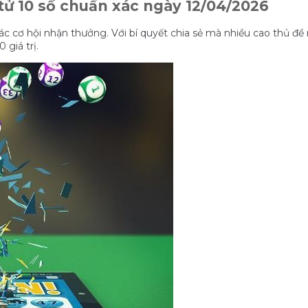
 tử 10 số chuẩn xác ngày 12/04/2026
cơ hội nhận thưởng. Với bí quyết chia sẻ mà nhiều cao thủ đề r
 giá trị.