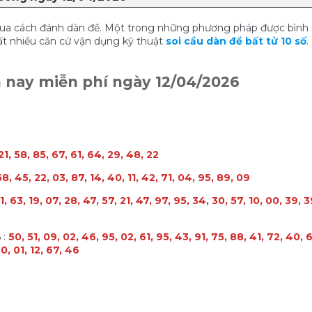
 qua cách đánh dàn đề. Một trong những phương pháp được bình ch
rất nhiều căn cứ vận dụng kỹ thuật
soi cầu dàn đề bất tử 10 số
.
 nay miễn phí ngày 12/04/2026
21, 58, 85, 67, 61, 64, 29, 48, 22
58, 45, 22, 03, 87, 14, 40, 11, 42, 71, 04, 95, 89, 09
, 63, 19, 07, 28, 47, 57, 21, 47, 97, 95, 34, 30, 57, 10, 00, 39, 3
 :
50, 51, 09, 02, 46, 95, 02, 61, 95, 43, 91, 75, 88, 41, 72, 40, 6
0, 01, 12, 67, 46