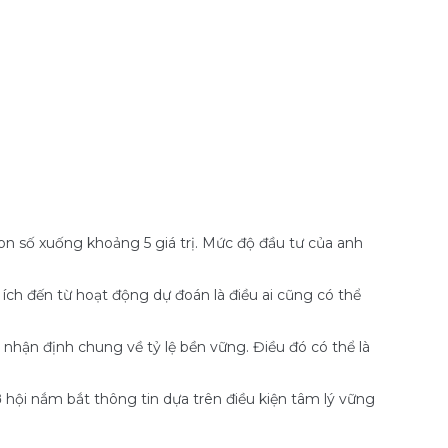
c con số xuống khoảng 5 giá trị. Mức độ đầu tư của anh
ích đến từ hoạt động dự đoán là điều ai cũng có thể
 nhận định chung về tỷ lệ bền vững. Điều đó có thể là
 hội nắm bắt thông tin dựa trên điều kiện tâm lý vững