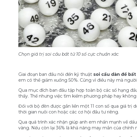
Chọn giá trị soi cầu bất tử 10 số cực chuẩn xác
Giai đoạn ban đầu nói đến kỹ thuật
soi cầu dàn đề bất 
em có thể giảm xuống 50%. Cũng vì điều này mà người c
Qua mục đích ban đầu tập hợp toàn bộ các số hạng đầu t
thấy. Thế nhưng việc tìm kiếm phương pháp hay không p
Đối với bộ đèn được gắn liền một 11 con số qua giá trị 
thời gian nuôi con hoặc các cơ hội đầu tư riêng.
Qua quá trình xác nhận giúp anh em nhấn mạnh về dấu hi
vàng. Nếu còn lại 36% là khả năng may mắn của chính 