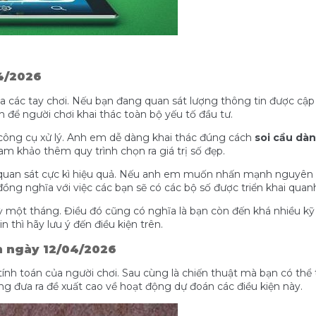
04/2026
 các tay chơi. Nếu bạn đang quan sát lượng thông tin được cập n
h để người chơi khai thác toàn bộ yếu tố đầu tư.
công cụ xử lý. Anh em dễ dàng khai thác đúng cách
soi cầu dàn
am khảo thêm quy trình chọn ra giá trị số đẹp.
 quan sát cực kì hiệu quả. Nếu anh em muốn nhấn mạnh nguyên t
đồng nghĩa với việc các bạn sẽ có các bộ số được triển khai qua
 một tháng. Điều đó cũng có nghĩa là bạn còn đến khá nhiều k
 thì hãy lưu ý đến điều kiện trên.
n ngày 12/04/2026
ính toán của người chơi. Sau cùng là chiến thuật mà bạn có thể 
g đưa ra đề xuất cao về hoạt động dự đoán các điều kiện này.