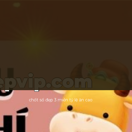
e
p
v
i
p
.
c
o
m
c
h
ố
t
s
ố
đ
ẹ
p
3
m
i
ề
n
t
ỷ
l
ệ
ă
n
c
a
o