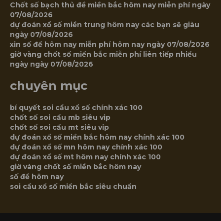
Chốt số bạch thủ đề miền bắc hôm nay miễn phí ngày
07/08/2026
dự đoán xổ số miền trung hôm nay các bạn sẽ giàu
ngày 07/08/2026
xin số đề hôm nay miễn phí hôm nay ngày 07/08/2026
giờ vàng chốt số miền bắc miễn phí liên tiếp nhiều
ngày ngày 07/08/2026
chuyên mục
bí quyết soi cầu xổ số chính xác 100
chốt số soi cầu mb siêu vip
chốt số soi cầu mt siêu vip
dự đoán xổ số miền bắc hôm nay chính xác 100
dự đoán xổ số mn hôm nay chính xác 100
dự đoán xổ số mt hôm nay chính xác 100
giờ vàng chốt số miền bắc hôm nay
số đề hôm nay
soi cầu xổ số miền bắc siêu chuẩn