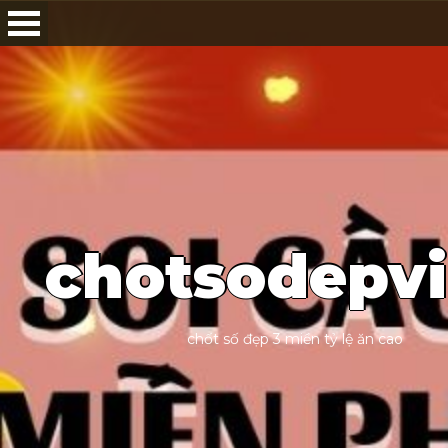
c
h
o
t
s
o
d
e
p
v
i
c
h
ố
t
s
ố
đ
ẹ
p
3
m
i
ề
n
t
ỷ
l
ệ
ă
n
c
a
o