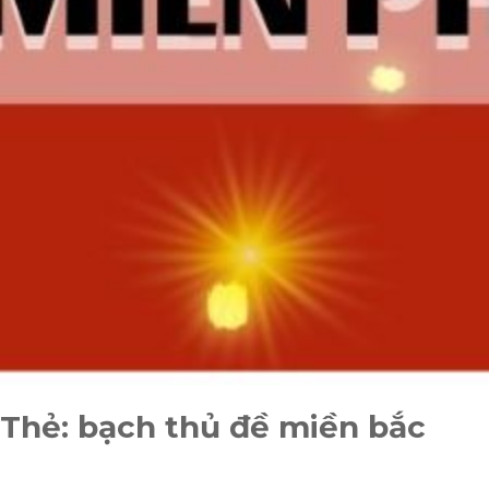
Skip
to
Thẻ:
bạch thủ đề miền bắc
content