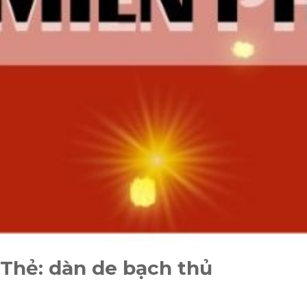
Skip
to
Thẻ:
dàn de bạch thủ
content