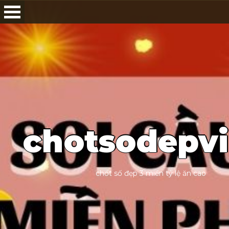
c
h
o
t
s
o
d
e
p
v
i
c
h
ố
t
s
ố
đ
ẹ
p
3
m
i
ề
n
t
ỷ
l
ệ
ă
n
c
a
o