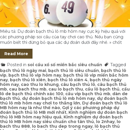
Miêu tả: Dự đoán bạch thủ lô mb hôm nay cực kỳ hiệu quả với
các phương pháp soi cầu của tay chơi cao thủ. Nếu bạn cũng
muốn biết thì đừng bỏ qua các dự đoán dưới đây nhé. » chốt
Read More
Posted in
soi cầu xổ số miền bắc siêu chuẩn
Tagged
bạch thủ lô ngày mai
,
bạch thủ lô siêu chuẩn
,
bạch thủ lô
vip
,
bạch thủ lô vip hôm nay
,
bạch thủ lô vip miền bắc hôm
nay
,
bạch thủ lô xiên
,
bạch thủ lô xiên 4
,
bạch thủ ngày
hôm nay
,
cao thu lo khung
,
câu bạch thủ lô
,
câu bạch thủ
mb
,
cau bach thu mb
,
cau lo bạch thu
,
cầu lô bạch thủ
,
cầu
lô de bạch thủ chính xác 100
,
cầu vip bạch thủ mb
,
dàn de
bạch thủ
,
dự đoán bạch thủ lô mb hôm nay
,
dự đoán bạch
thủ lô mb hôm nay chơi to thắng lớn
,
Dự đoán bạch thủ lô
MB hôm nay là như thế nào
,
Gợi ý các phương pháp dự
đoán bạch thủ lô MB mới nhất
,
Kinh nghiệm dự đoán bạch
thủ lô MB hôm nay hiệu quả
,
Kinh nghiệm dự đoán bạch
thủ lô MB hôm nay siêu chuẩn cho tân thủ
,
lo 2nhay
,
lo
bach thu 888
,
lo bach thu dep trong ngay
,
lô bạch thủ