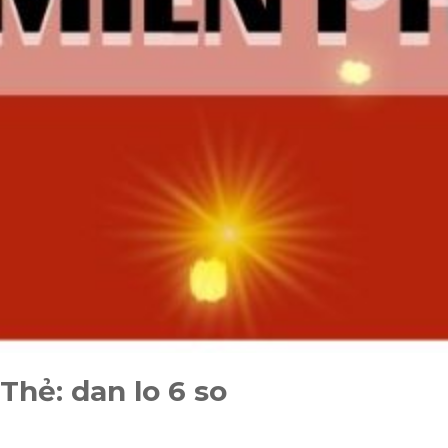
Skip
to
Thẻ:
dan lo 6 so
content