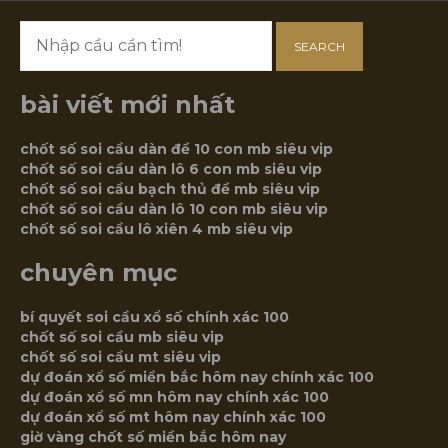
cầu
dàn
lô
SEARCH
chắc
thắng
100
nếu
bài viết mới nhất
sai
bồi
thường
chốt số soi cầu dàn đề 10 con mb siêu vip
chốt số soi cầu dàn lô 6 con mb siêu vip
chốt số soi cầu bạch thủ đề mb siêu vip
chốt số soi cầu dàn lô 10 con mb siêu vip
chốt số soi cầu lô xiên 4 mb siêu vip
chuyên mục
bí quyết soi cầu xổ số chính xác 100
chốt số soi cầu mb siêu vip
chốt số soi cầu mt siêu vip
dự đoán xổ số miền bắc hôm nay chính xác 100
dự đoán xổ số mn hôm nay chính xác 100
dự đoán xổ số mt hôm nay chính xác 100
giờ vàng chốt số miền bắc hôm nay