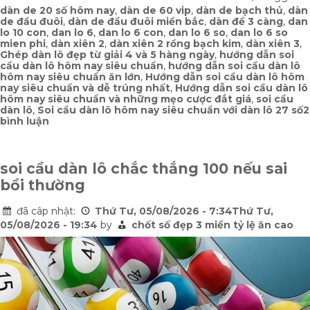
dàn de 20 số hôm nay
,
dàn de 60 vip
,
dàn de bạch thủ
,
dàn
de đầu đuôi
,
dàn de đầu đuôi miền bắc
,
dàn đề 3 càng
,
dan
lo 10 con
,
dan lo 6
,
dan lo 6 con
,
dan lo 6 so
,
dan lo 6 so
mien phi
,
dàn xiên 2
,
dàn xiên 2 rồng bạch kim
,
dàn xiên 3
,
Ghép dàn lô đẹp từ giải 4 và 5 hàng ngày
,
hướng dẫn soi
cầu dàn lô hôm nay siêu chuẩn
,
hướng dẫn soi cầu dàn lô
hôm nay siêu chuẩn ăn lớn
,
Hướng dẫn soi cầu dàn lô hôm
nay siêu chuẩn và dễ trúng nhất
,
Hướng dẫn soi cầu dàn lô
hôm nay siêu chuẩn và những mẹo cược đắt giá
,
soi cầu
dàn lô
,
Soi cầu dàn lô hôm nay siêu chuẩn với dàn lô 27 số
2
ở
bình luận
hướng
dẫn
soi
cầu
soi cầu dàn lô chắc thắng 100 nếu sai
dàn
bồi thường
lô
hôm
nay
đã câp nhật:
Thứ Tư, 05/08/2026 - 7:34Thứ Tư,
siêu
05/08/2026 - 19:34
by
chốt số đẹp 3 miền tỷ lệ ăn cao
chuẩn
ăn
lớn