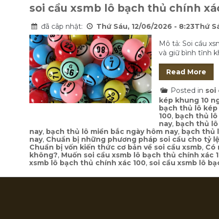
soi cầu xsmb lô bạch thủ chính xá
đã câp nhật:
Thứ Sáu, 12/06/2026 - 8:23Thứ Sá
Mô tả: Soi cầu xs
và giữ bình tĩnh k
Read More
Posted in
soi
kép khung 10 n
bạch thủ lô kép
100
,
bạch thủ lô
nay
,
bạch thủ lô
nay
,
bạch thủ lô miền bắc ngày hôm nay
,
bạch thủ 
nay
,
Chuẩn bị những phương pháp soi cầu cho tỷ l
Chuẩn bị vốn kiến thức cơ bản về soi cầu xsmb
,
Có 
không?
,
Muốn soi cầu xsmb lô bạch thủ chính xác 
xsmb lô bạch thủ chính xác 100
,
soi cầu xsmb lô bạ