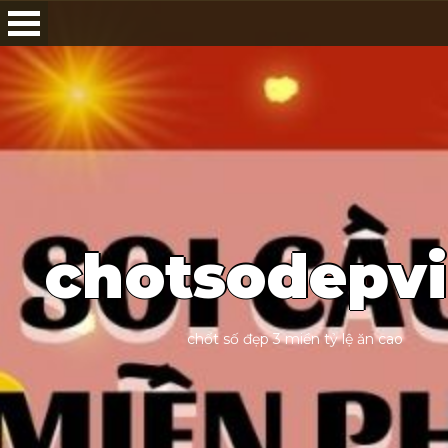
c
h
o
t
s
o
d
e
p
v
i
c
h
ố
t
s
ố
đ
ẹ
p
3
m
i
ề
n
t
ỷ
l
ệ
ă
n
c
a
o