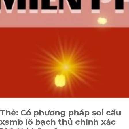
Skip
to
Thẻ:
Có phương pháp soi cầu
content
xsmb lô bạch thủ chính xác