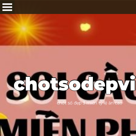
c
h
o
t
s
o
d
e
p
v
i
c
h
ố
t
s
ố
đ
ẹ
p
3
m
i
ề
n
t
ỷ
l
ệ
ă
n
c
a
o