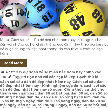
Meta: Cách soi cầu dàn đề đẹp nhất hôm nay, đưa người chơi
đến với những cơ hội chiến thắng cực đỉnh. Hãy theo dõi bài viết
để được chúng tôi cập nhật thông tin cần thiết. » chốt số đẹp
hôm
Read More
Posted in
dự đoán xổ số miền bắc hôm nay chính xác
100
Tagged
Bạc nhớ với các cặp lô kép
,
Bạch thủ lô
,
cách soi cầu dàn đề đẹp nhất hôm nay
,
Cách soi cầu dàn
đề đẹp nhất hôm nay - Kinh nghiệm cực đỉnh
,
cách soi cầu
dàn đề đẹp nhất hôm nay số ngon
,
Công thức cụ thể cho
thành viên nắm bắt
,
dàn 36 số bất bại
,
dàn 50 số
,
dàn 50 số
khung 2 ngày
,
dàn de
,
dàn de 10 số rồng bạch kim
,
dàn de
16 số khung 5 ngày
,
dàn de 20 số hàng ngày
,
dàn de 20 số
mỗi ngày
,
dàn de 30 số khung 2 ngày
,
dàn de 36 số bất bại
,