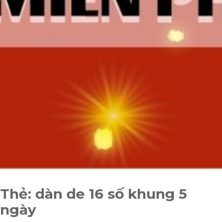
Skip
to
Thẻ:
dàn de 16 số khung 5
content
ngày