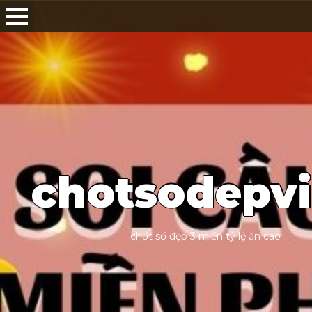
c
h
o
t
s
o
d
e
p
v
i
c
h
ố
t
s
ố
đ
ẹ
p
3
m
i
ề
n
t
ỷ
l
ệ
ă
n
c
a
o