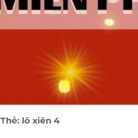
Skip
to
Thẻ:
lô xiên 4
content