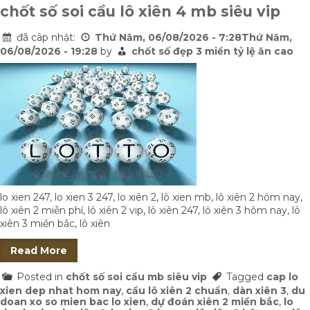
chốt số soi cầu lô xiên 4 mb siêu vip
đã câp nhật:
Thứ Năm, 06/08/2026 - 7:28Thứ Năm,
06/08/2026 - 19:28
by
chốt số đẹp 3 miền tỷ lệ ăn cao
lo xien 247, lo xien 3 247, lo xiên 2, lô xien mb, lô xiên 2 hôm nay,
lô xiên 2 miễn phí, lô xiên 2 vip, lô xiên 247, lô xiên 3 hôm nay, lô
xiên 3 miền bắc, lô xiên
Read More
Posted in
chốt số soi cầu mb siêu vip
Tagged
cap lo
xien dep nhat hom nay
,
cầu lô xiên 2 chuẩn
,
dàn xiên 3
,
du
doan xo so mien bac lo xien
,
dự đoán xiên 2 miền bắc
,
lo