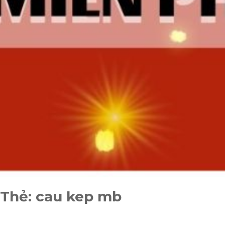
Skip
to
Thẻ:
cau kep mb
content