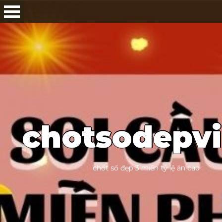
c
h
o
t
s
o
d
e
p
v
i
c
h
ố
t
s
ố
đ
ẹ
p
3
m
i
ề
n
t
ỷ
l
ệ
ă
n
c
a
o