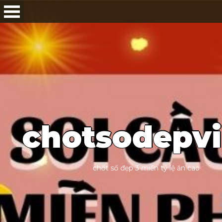
c
h
o
t
s
o
d
e
p
v
i
c
h
ố
t
s
ố
đ
ẹ
p
3
m
i
ề
n
t
ỷ
l
ệ
ă
n
c
a
o