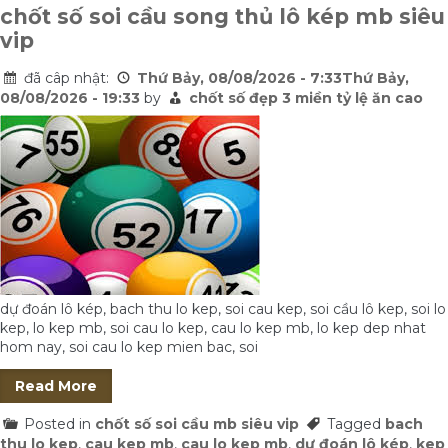
chốt số soi cầu song thủ lô kép mb siêu
vip
đã câp nhật:
Thứ Bảy, 08/08/2026 - 7:33Thứ Bảy,
08/08/2026 - 19:33
by
chốt số đẹp 3 miền tỷ lệ ăn cao
dự đoán lô kép, bach thu lo kep, soi cau kep, soi cầu lô kep, soi lo
kep, lo kep mb, soi cau lo kep, cau lo kep mb, lo kep dep nhat
hom nay, soi cau lo kep mien bac, soi
Read More
Posted in
chốt số soi cầu mb siêu vip
Tagged
bach
thu lo kep
,
cau kep mb
,
cau lo kep mb
,
dự đoán lô kép
,
kep