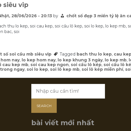
 siêu vip
hật, 28/06/2026 - 20:13
by
chốt số đẹp 3 miền tỷ lệ ăn c
ch thu lo kep, soi cau kep, soi cầu lô kep, soi lo kep, lo kep mb,
n bac, soi
t số soi cầu mb siêu vip
Tagged
bach thu lo kep
,
cau ke
t hom nay
,
lo kep hom nay
,
lo kep khung 3 ngày
,
lo kep mb
,
l
i cau kep mb
,
soi cau kep ngon
,
soi cầu lô kép
,
soi cầu lô 
o trong ngay
,
soi lo kep
,
soi lô kep mb
,
soi lô kép miễn phí
,
so
SEARCH
bài viết mới nhất