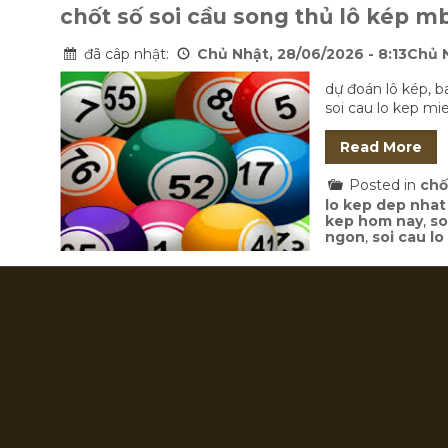
chốt số soi cầu song thủ lô kép mb
đã câp nhật:
Chủ Nhật, 28/06/2026 - 8:13Chủ N
dự đoán lô kép, ba
soi cau lo kep mie
Read More
Posted in
chố
lo kep dep nha
kep hom nay
,
so
ngon
,
soi cau l