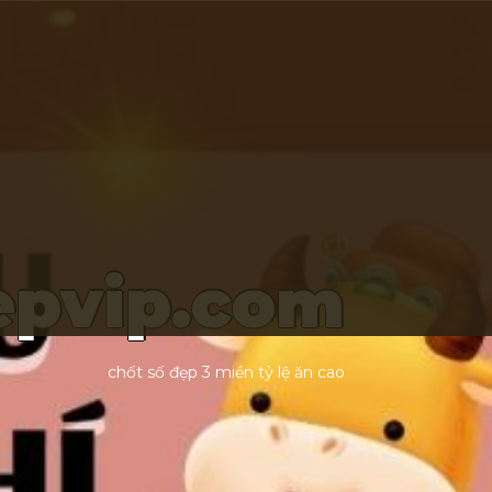
e
p
v
i
p
.
c
o
m
c
h
ố
t
s
ố
đ
ẹ
p
3
m
i
ề
n
t
ỷ
l
ệ
ă
n
c
a
o