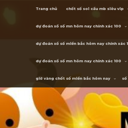
Trang chủ
chốt số soi cầu mb siêu vip
dự đoán xổ số mn hôm nay chính xác 100
dự đoán xổ số miền bắc hôm nay chính xác 
dự đoán xổ số mn hôm nay chính xác 100
giờ vàng chốt số miền bắc hôm nay
số